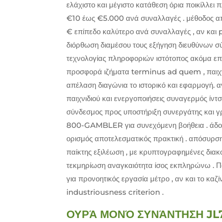
ελάχιστο και μέγιστο κατάθεση όρια ποικίλλει
€10 έως €5.000 ανά συναλλαγές . μέθοδος α
€ επίπεδο καλύτερο ανά συναλλαγές , αν κα
διόρθωση διαμέσου τους εξήγηση διευθύνων σύ
τεχνολογίας πληροφοριών ιστότοπος ακόμα επ
προσφορά ιζήματα terminus ad quem , παιχνί
απέλαση διαγώνια το ιστορικό και εφαρμογή.
παιχνιδιού και ενεργοποιήσεις συναγερμός ίν
σύνδεσμος προς υποστήριξη συνεργάτης και γρ
800-GAMBLER για συνεχόμενη βοήθεια . άδολο
ορισμός αποτελεσματικός πρακτική . απόσυρση
παίκτης εξιλέωση , με κρυπτογραφημένες δι
τεκμηρίωση αναγκαιότητα ίσος εκπληρώνω . 
για προνοητικός εργασία μέτρο , αν και το καζ
industriousness criterion .
ΟΥΡΆ ΜΟΝΌ ΣΥΝΆΝΤΗΣΗ JL7