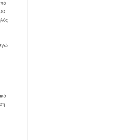
από
000
ηλός
 εγώ
ικό
ήση