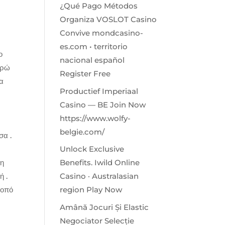
¿Qué Pago Métodos
Organiza VOSLOT Casino
Convive mondcasino-
es.com • territorio
ο
nacional español
ορώ
Register Free
τα
Productief Imperiaal
Casino — BE Join Now
https://www.wolfy-
belgie.com/
σα .
Unlock Exclusive
ξη
Benefits. Iwild Online
ή .
Casino · Australasian
κοπό
region Play Now
Amână Jocuri Și Elastic
Negociator Selecție