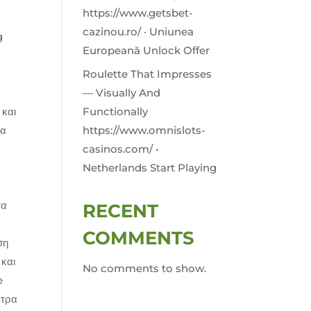
https://www.getsbet-
cazinou.ro/ · Uniunea
g
Europeană Unlock Offer
Roulette That Impresses
— Visually And
 και
Functionally
τα
https://www.omnislots-
casinos.com/ •
Netherlands Start Playing
τα
RECENT
COMMENTS
ση
 και
No comments to show.
e
έτρα