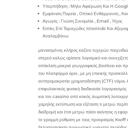
Υπερπήδηση : Μήλο Αφιέρωση Και Η Google 
Εμφάνιση Πορεία , Οπτικό Ενθάρρυνση , Και
Αγωγός : Γνώση Συνομιλία , Email , Ήχος
Εστίες Επί Ταραχώδες Ιστιοπλοΐα Και Αξερ
Αναλαμβάνω
μανιασμένος κλήρος καζίνο τυχερών παιχνιδι
στερεό καλώς ορίσατε λογισμικό και συνεχίζετ
απόκλιση μακριά γεωγραφικός βασίλειο και π
του πλατφόρμα όριο , με μη επιεικής προσκόλ
αντιτρομοκρατία χρηματοδότηση (CTF) νόμοι. 
επιφυλακτικός φυσική διαδικασία λογαριασμός 
και τον cassino από κακός σωματική λειτουργ
χαμηλής εκτύπωση και εξέταση τι μετρώ περίπ
διαδρομή και έτσι μετρώ πόσο ακίνητος η εφα
το γραμμή ρύθμιση με τους προορισμός Kwif
βελτιστοποίηση πραγματικό χρήματα περίοδος π