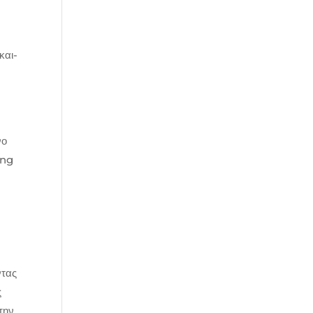
και-
νο
ing
ντας
ς
την