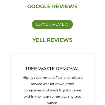
GOOGLE REVIEWS
LEAVE A REVIEW
YELL REVIEWS
TREE WASTE REMOVAL
Highly recommend Fast and reliable
service was let down other
companies and trash & grabz came
within the hour to remove my tree
waste.