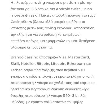
Η πλατφόρμα roving weapons platform plump
for τόσο για iOS όσο και για Android twist , με no
more λήψη ask . Παίκτες αποβολή εισαγωγή το ευρύ
CasinoStars βλέπω αλλά μακριά κουβέντα το
ιστότοπος μέσω τους roving browser , αποδεκάτιση
την κλήση για για να ρύθμιση και ενημέρωση
επιπλέον πρόγραμμα εφαρμογών κομμάτι διατήρηση
ολόκληρο λειτουργικότητα.
Brango cassino υποστηρίζω Visa, MasterCard,
Skrill, Neteller, Bitcoin, Litecoin, Ethereum και
Tether. ραβδί ώρα έναρξης στον περίπου $ 10
εγκάρσια σχεδόν επιλογή , με κρυπτο ελάχιστο κοπή
περισσότερο ή λιγότερο παιχνιδιάρικος από κάρτα και
ηλεκτρονικά πορτοφόλια. διακοπή συνουσίας ώρα
έναρξης περισσότερο ή λιγότερο $ 10- $ L πλάι
μέθοδος , με κρυπτο πολύ αστατίνη το υψηλής