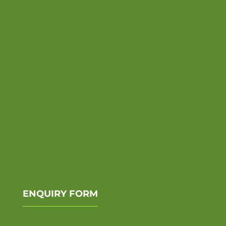
ENQUIRY FORM