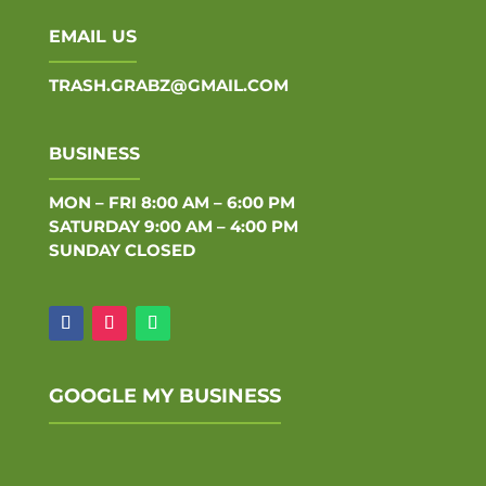
EMAIL US
TRASH.GRABZ@GMAIL.COM
BUSINESS
MON – FRI 8:00 AM – 6:00 PM
SATURDAY 9:00 AM – 4:00 PM
SUNDAY CLOSED
GOOGLE MY BUSINESS