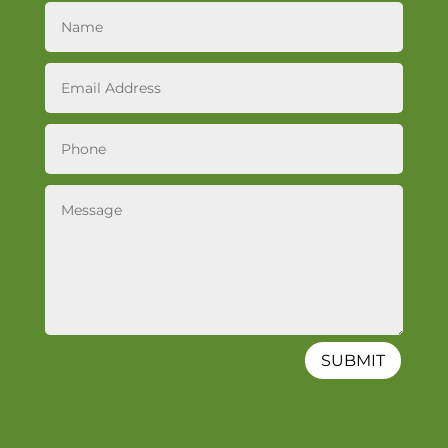
SUBMIT