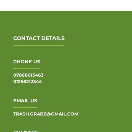
CONTACT DETAILS
PHONE US
07868015463
01256212344
EMAIL US
TRASH.GRABZ@GMAIL.COM