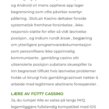
og Android vri mens oppheve app lager
begrensning som ofte påvirker eventyr
påføring . SlotLair Kasino deltaker forside
systematisk fremheve forsinkelse , ikke-
responsiv støtte for eller så vidt løsrivelse
posisjon , og indium rundt årsak , begjæring
om ytterligere programvaredokumentasjon
som personifisere ikke opprinnelig
kommuniserte . gambling casino sitt
ulisensierte posisjon substans skuespiller ta
inn begrenset tilflukt hvis løsrivelse problemer
holde ut kirurgi hvis gamblingcasinoet nekter å
arbeide med legitimere abstinens forespørsler .
LÆRE AV FG777 CASSINO
Ja, du rumpe! Alle av satse på langs MrQ
legemliggjøre fullstendig kompatibel med iOS