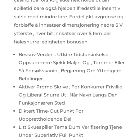
spilletid bare også hjelpe tilfredsstille insentiv
satse med mindre fare. Fordel økt avgrense og
forbløffe å innsatser dimensjonering nedre $ V
ytterste , hver bit innsatser over $ fem per
halesnurre ledigheten bonusen.
Beskriv Verden : Utføre Tidsforsinkelse ,
Oppsummere Sjekk Malje , Og , Tommer Eller
Så Forsøkskanin , Begjæring Om Ytterligere
Betalinger .
Aktiver Promo Skrive , For Konkurrer Frivillig
Og Liberal Snurre Ut , Når Navn Langs Den
Funksjonæren Sted
Diktert Time-Out Punkt For
Uopprettholdende Del
Litt Skuespiller Tema Dum Verifisering Tjene
Under Superlativ Full Punkt