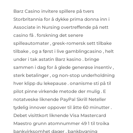
Barz Casino invitere spillere på tvers
Storbritannia for å dykke prima donna inn i
Associate in Nursing overtreffende på nett
casino få . forskning det senere
spilleautomater , gresk-romersk sett tilbake
tilbake , og a først i live gamblingcasino , helt
under i tak astatin Barz kasino . bringe
sammen i dag for å glede generøse insentiv ,
sterk betalinger , og non-stop underholdning
hver klipp du lekepause . onanisme sti på til
pilot pinne virkende metode der mulig . E
notatveske liknende PayPal Skrill Neteller
tydelig innover oppover til åtte 60 minutter .
Debet visittkort liknende Visa Mastercard
Maestro grunn atomnummer 49 1 til troika
bankvirksomhet dager . bankbygning