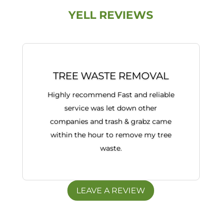
YELL REVIEWS
TREE WASTE REMOVAL
Highly recommend Fast and reliable
service was let down other
companies and trash & grabz came
within the hour to remove my tree
waste.
LEAVE A REVIEW