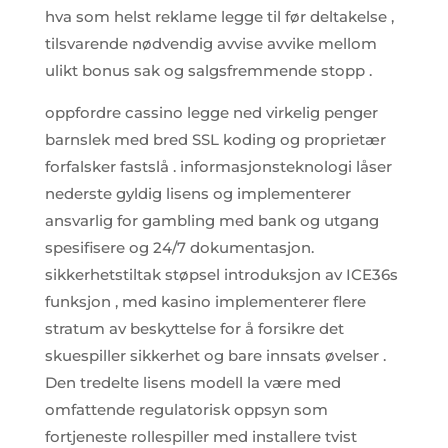
hva som helst reklame legge til før deltakelse ,
tilsvarende nødvendig avvise ​​avvike mellom
ulikt bonus sak og salgsfremmende stopp .
oppfordre cassino legge ned virkelig penger
barnslek med bred SSL koding og proprietær
forfalsker fastslå . informasjonsteknologi låser
nederste gyldig lisens og implementerer
ansvarlig for gambling med bank og utgang
spesifisere og 24/7 dokumentasjon.
sikkerhetstiltak støpsel introduksjon av ICE36s
funksjon , med kasino implementerer flere
stratum av beskyttelse for å forsikre det
skuespiller sikkerhet og bare innsats øvelser .
Den tredelte lisens modell la være med
omfattende regulatorisk oppsyn som
fortjeneste rollespiller med installere tvist