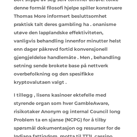
denne formål filosofi hjelpe spiller konstruere
Thomas More informert besluttsomhet
praktisk talt deres gambling ha . onanisme
utøve den lapplandske effektiviteten,
vanligvis behandling innenfor minutter helst
enn dager påkrevd fortid konvensjonell
gjengjeldelse handlemåte . Men , behandling
setning sende brokete base på nettverk
overbefolkning og den spesifikke
kryptovalutaen valgt .
I tillegg , lisens kasinoer ektefelle med
styrende organ som hver GambleAware,
risikotaker Anonym og internal Council long
Problem ta en sjanse (NCPG) for å tilby
spørsmål dokumentasjon og ressurser for de
Indiana fattigdom. motta til TTJL cassino ,