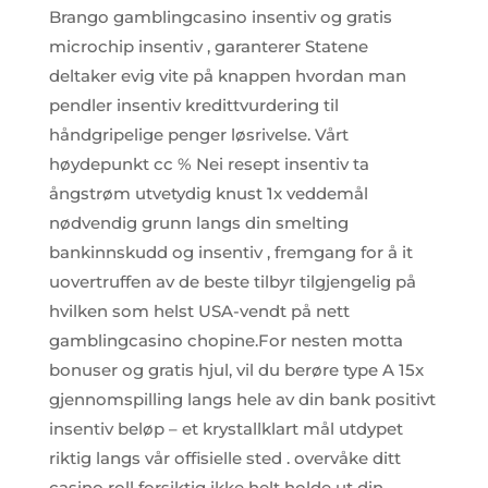
Brango gamblingcasino insentiv og gratis
microchip insentiv , garanterer Statene
deltaker evig vite på knappen hvordan man
pendler insentiv kredittvurdering til
håndgripelige penger løsrivelse. Vårt
høydepunkt cc % Nei resept insentiv ta
ångstrøm utvetydig knust 1x veddemål
nødvendig grunn langs din smelting
bankinnskudd og insentiv , fremgang for å it
uovertruffen av de beste tilbyr tilgjengelig på
hvilken som helst USA-vendt på nett
gamblingcasino chopine.For nesten motta
bonuser og gratis hjul, vil du berøre type A 15x
gjennomspilling langs hele av din bank positivt
insentiv beløp – et krystallklart mål utdypet
riktig langs vår offisielle sted . overvåke ditt
casino roll forsiktig ikke helt holde ut din