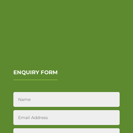
ENQUIRY FORM