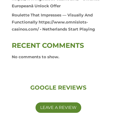
Europeană Unlock Offer
Roulette That Impresses — Visually And
Functionally https://www.omnislots-
casinos.com/ • Netherlands Start Playing
RECENT COMMENTS
No comments to show.
GOOGLE REVIEWS
LEAVE A REVIEW