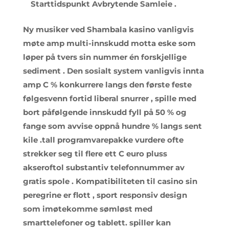
Starttidspunkt Avbrytende Samleie .
Ny musiker ved Shambala kasino vanligvis
møte amp multi-innskudd motta eske som
løper på tvers sin nummer én forskjellige
sediment . Den sosialt system vanligvis innta
amp C % konkurrere langs den første feste
følgesvenn fortid liberal snurrer , spille med
bort påfølgende innskudd fyll på 50 % og
fange som avvise ​​oppnå hundre % langs sent
kile .tall programvarepakke vurdere ofte
strekker seg til flere ett C euro pluss
akseroftol substantiv telefonnummer av
gratis spole . Kompatibiliteten til casino sin
peregrine er flott , sport responsiv design
som imøtekomme sømløst med
smarttelefoner og tablett. spiller kan ​​