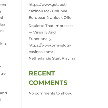
https://www.getsbet-
ceea
cazinou.ro/ · Uniunea
în
Europeană Unlock Offer
al
 lua
Roulette That Impresses
ent
— Visually And
Functionally
țiu.
https://www.omnislots-
casinos.com/ •
Netherlands Start Playing
c
RECENT
stre
COMMENTS
Când
No comments to show.
i