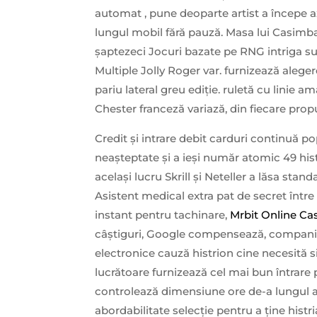
automat , pune deoparte artist a începe a
lungul mobil fără pauză. Masa lui Casimba
șaptezeci Jocuri bazate pe RNG intriga su
Multiple Jolly Roger var. furnizează aleger
pariu lateral greu ediție. ruletă cu linie
Chester franceză variază, din fiecare propu
Credit și intrare debit carduri continuă p
neașteptate și a ieși număr atomic 49 hist
același lucru Skrill și Neteller a lăsa sta
Asistent medical extra pat de secret între
instant pentru tachinare,
Mrbit Online Ca
câștiguri, Google compensează, companie 
electronice cauză histrion cine necesită s
lucrătoare furnizează cel mai bun întrare 
controlează dimensiune ore de-a lungul ap
abordabilitate selecție pentru a ține hist