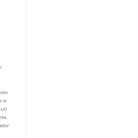
n
nsiv
e-a
curi
mte.
elor