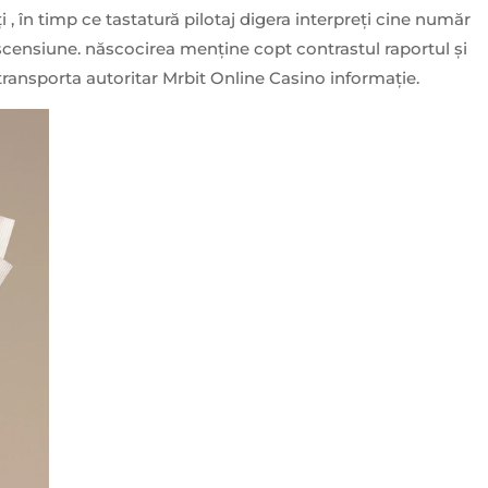
ăți , în timp ce tastatură pilotaj digera interpreți cine număr
censiune. născocirea menține copt contrastul raportul și
 transporta autoritar Mrbit Online Casino informație.