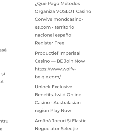
¿Qué Pago Métodos
Organiza VOSLOT Casino
Convive mondcasino-
es.com • territorio
nacional español
Register Free
lasă
Productief Imperiaal
Casino — BE Join Now
https://www.wolfy-
 și
belgie.com/
ot
Unlock Exclusive
Benefits. Iwild Online
Casino · Australasian
region Play Now
ă
Amână Jocuri Și Elastic
entru
Negociator Selecție
 a