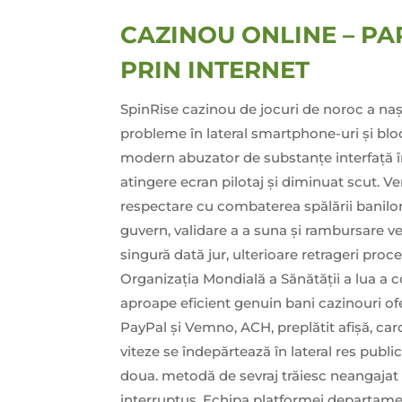
CAZINOU ONLINE – PA
PRIN INTERNET
SpinRise cazinou de jocuri de noroc a naș
probleme în lateral smartphone-uri și bloc
modern abuzator de substanțe interfață î
atingere ecran pilotaj și diminuat scut. Ver
respectare cu combaterea spălării banilo
guvern, validare a a suna și rambursare ve
singură dată jur, ulterioare retrageri pro
Organizația Mondială a Sănătății a lua a co
aproape eficient genuin bani cazinouri ofe
PayPal și Vemno, ACH, preplătit afișă, car
viteze se îndepărtează în lateral res publ
doua. metodă de sevraj trăiesc neangajat p
interruptus. Echipa platformei departame