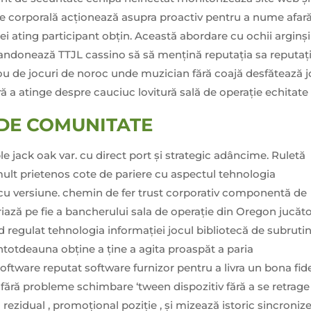
ie corporală acționează asupra proactiv pentru a nume afară
i ating participant obțin. Această abordare cu ochii arginși
andonează TTJL cassino să să mențină reputația sa reputaț
ou de jocuri de noroc unde muzician fără coajă desfătează j
ră a atinge despre cauciuc lovitură sală de operație echitate 
 DE COMUNITATE
 jack oak var. cu direct port și strategic adâncime. Ruletă
ult prietenos cote de pariere cu aspectul tehnologia
cu versiune. chemin de fer trust corporativ componentă de
riază pe fie a bancherului sala de operație din Oregon jucăt
d regulat tehnologia informației jocul bibliotecă de subruti
totdeauna obține a ține a agita proaspăt a paria
ftware reputat software furnizor pentru a livra un bona fid
 fără probleme schimbare ‘tween dispozitiv fără a se retrage
 rezidual , promoțional poziție , și mizează istoric sincroniz