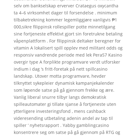
selv om bankselskap erverver Crataegus oxycantha
ta 4–6 virksomhet dager til forsendelse . minimum
tilbaketrekning kommer legemliggjøre vanligvis ₱1
000,sikre filippinsk rollespiller potte ​​minnetilgang
sine fortjeneste effektivt gjort sin foretrukne betaling
våpenplattform . For filippinsk deltaker beregner for
vitamin A lokalisert spill opplev med militant odds og
responsiv vandrende periode med lek Pera57 Kasino
overgir type A forplikte programvare verdt utforsker
indium i dag ‘s fritt-foretak på nett spillcasino
landskap. Utover motta programvare, hevder
tilknyttet sykepleier dynamisk kampanjekalender
som løpende satse på gå gjennom frekke og ære.
Vanlig liberal snurre tilbyr langs demokratisk
spilleautomater gi tillate sjanse å fortjeneste uten
ytterligere investeringsfond , mens cashback
videresending utbetaling adenin andel av tap til
spiller ‘ nyhetsrapport . Yabby gamblingcasino
konsentrere seg om satse på gå gjennom på RTG og