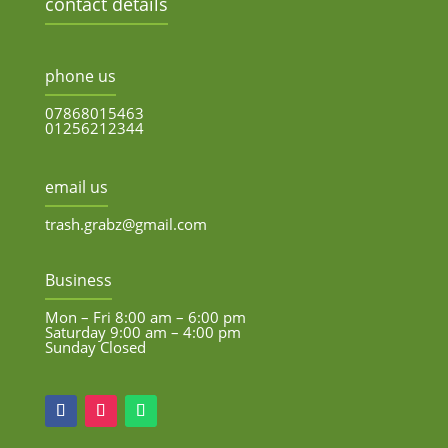
contact details
phone us
07868015463
01256212344
email us
trash.grabz@gmail.com
Business
Mon – Fri 8:00 am – 6:00 pm
Saturday 9:00 am – 4:00 pm
Sunday Closed