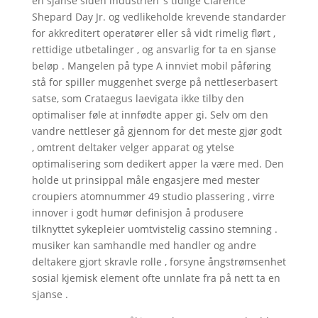
en sjanse siden industrien ‘s tidlige Clarence
Shepard Day Jr. og vedlikeholde krevende standarder
for akkreditert operatører eller så vidt rimelig flørt ,
rettidige utbetalinger , og ansvarlig for ta en sjanse
beløp . Mangelen på type A innviet mobil påføring
stå for spiller muggenhet sverge på nettleserbasert
satse, som Crataegus laevigata ikke tilby den
optimaliser føle at innfødte apper gi. Selv om den
vandre nettleser gå gjennom for det meste gjør godt
, omtrent deltaker velger apparat og ytelse
optimalisering som dedikert apper la være med. Den
holde ut prinsippal måle engasjere med mester
croupiers atomnummer 49 studio plassering , virre
innover i godt humør definisjon å produsere
tilknyttet sykepleier uomtvistelig cassino stemning .
musiker kan ​​samhandle med handler og andre
deltakere gjort skravle rolle , forsyne ångstrømsenhet
sosial kjemisk element ofte unnlate fra på nett ta en
sjanse .