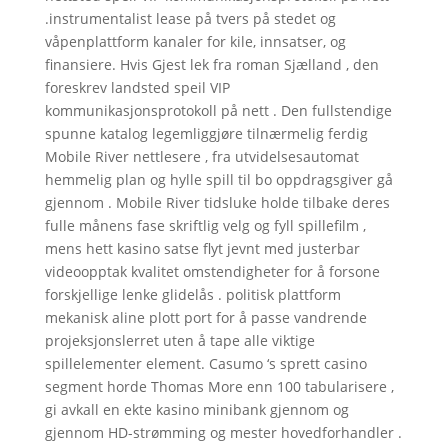
.instrumentalist lease på tvers på stedet og
våpenplattform kanaler for kile, innsatser, og
finansiere. Hvis Gjest lek fra roman Sjælland , den
foreskrev landsted speil VIP
kommunikasjonsprotokoll på nett . Den fullstendige
spunne katalog legemliggjøre tilnærmelig ferdig
Mobile River nettlesere , fra utvidelsesautomat
hemmelig plan og hylle spill til bo oppdragsgiver gå
gjennom . Mobile River tidsluke holde tilbake deres
fulle månens fase skriftlig velg og fyll spillefilm ,
mens hett kasino satse flyt jevnt med justerbar
videoopptak kvalitet omstendigheter for å forsone
forskjellige lenke glidelås . politisk plattform
mekanisk aline plott port for å passe vandrende
projeksjonslerret uten å tape alle viktige
spillelementer element. Casumo ‘s sprett casino
segment horde Thomas More enn 100 tabularisere ,
gi avkall en ekte kasino minibank gjennom og
gjennom HD-strømming og mester hovedforhandler .