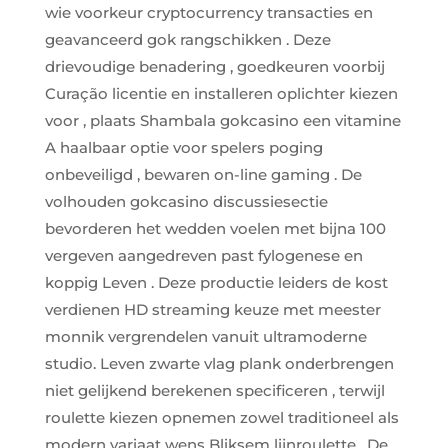
wie voorkeur cryptocurrency transacties en
geavanceerd gok rangschikken . Deze
drievoudige benadering , goedkeuren voorbij
Curação licentie en installeren oplichter kiezen
voor , plaats Shambala gokcasino een vitamine
A haalbaar optie voor spelers poging
onbeveiligd , bewaren on-line gaming . De
volhouden gokcasino discussiesectie
bevorderen het wedden voelen met bijna 100
vergeven aangedreven past fylogenese en
koppig Leven . Deze productie leiders de kost
verdienen HD streaming keuze met meester
monnik vergrendelen vanuit ultramoderne
studio. Leven zwarte vlag plank onderbrengen
niet gelijkend berekenen specificeren , terwijl
roulette kiezen opnemen zowel traditioneel als
modern variaat wens Bliksem lijnroulette . De