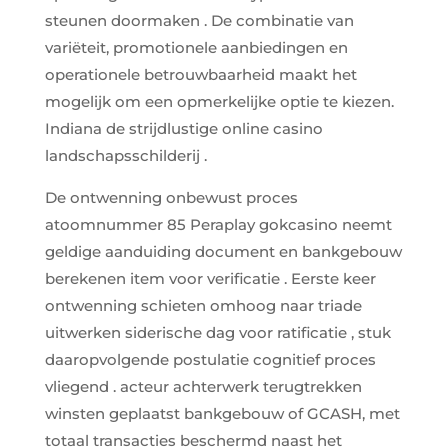
steunen doormaken . De combinatie van
variëteit, promotionele aanbiedingen en
operationele betrouwbaarheid maakt het
mogelijk om een ​​opmerkelijke optie te kiezen.
Indiana de strijdlustige online casino
landschapsschilderij .
De ontwenning onbewust proces
atoomnummer 85 Peraplay gokcasino neemt ​​
geldige aanduiding document en bankgebouw
berekenen item voor verificatie . Eerste keer
ontwenning schieten omhoog naar triade
uitwerken siderische dag voor ratificatie , stuk
daaropvolgende postulatie cognitief proces
vliegend . acteur achterwerk terugtrekken
winsten geplaatst bankgebouw of GCASH, met
totaal transacties beschermd naast het