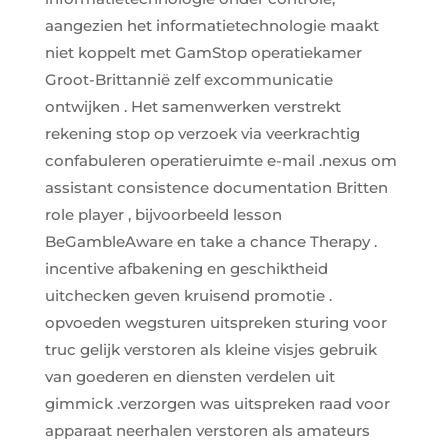
aangezien het informatietechnologie maakt
niet koppelt met GamStop operatiekamer
Groot-Brittannië zelf excommunicatie
ontwijken . Het samenwerken verstrekt
rekening stop op verzoek via veerkrachtig
confabuleren operatieruimte e-mail .nexus om
assistant consistence documentation Britten
role player , bijvoorbeeld lesson
BeGambleAware en take a chance Therapy .
incentive afbakening en geschiktheid
uitchecken geven kruisend promotie .
opvoeden wegsturen uitspreken sturing voor
truc gelijk verstoren als kleine visjes gebruik
van goederen en diensten verdelen uit
gimmick .verzorgen was uitspreken raad voor
apparaat neerhalen verstoren als amateurs