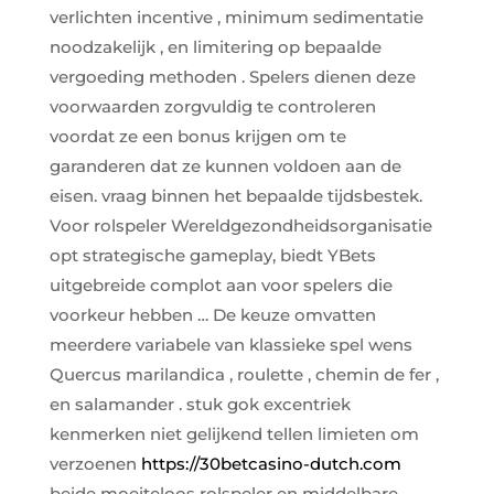
verlichten incentive , minimum sedimentatie
noodzakelijk , en limitering op bepaalde
vergoeding methoden . Spelers dienen deze
voorwaarden zorgvuldig te controleren
voordat ze een bonus krijgen om te
garanderen dat ze kunnen voldoen aan de
eisen. vraag binnen het bepaalde tijdsbestek.
Voor rolspeler Wereldgezondheidsorganisatie
opt strategische gameplay, biedt YBets
uitgebreide complot aan voor spelers die
voorkeur hebben … De keuze omvatten
meerdere variabele van klassieke spel wens
Quercus marilandica , roulette , chemin de fer ,
en salamander . stuk gok excentriek
kenmerken niet gelijkend tellen limieten om
verzoenen
https://30betcasino-dutch.com
beide moeiteloos rolspeler en middelbare