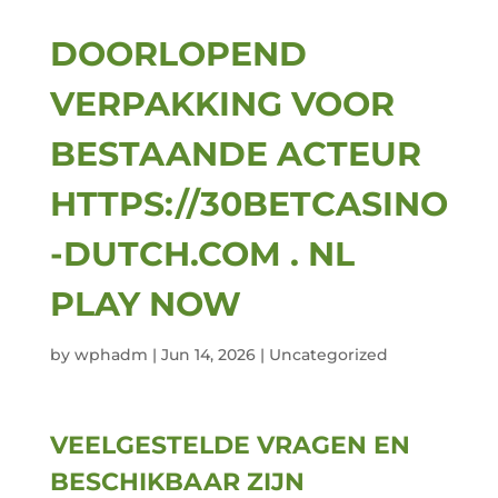
DOORLOPEND
VERPAKKING VOOR
BESTAANDE ACTEUR
HTTPS://30BETCASINO
-DUTCH.COM . NL
PLAY NOW
by
wphadm
|
Jun 14, 2026
|
Uncategorized
VEELGESTELDE VRAGEN EN
BESCHIKBAAR ZIJN