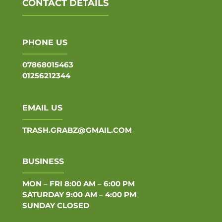
CONTACT DETAILS
PHONE US
07868015463
01256212344
EMAIL US
TRASH.GRABZ@GMAIL.COM
BUSINESS
MON – FRI 8:00 AM – 6:00 PM
SATURDAY 9:00 AM – 4:00 PM
SUNDAY CLOSED