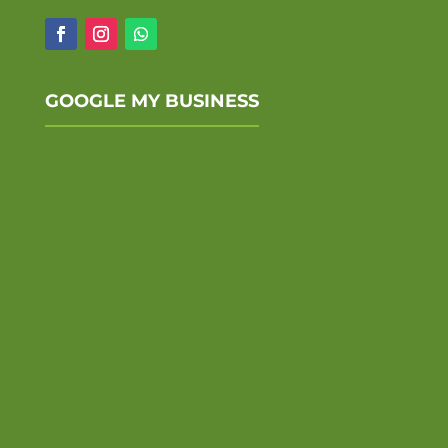
GOOGLE MY BUSINESS