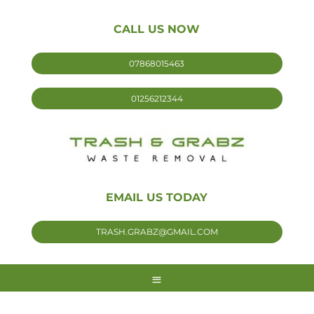
CALL US NOW
07868015463
01256212344
EMAIL US TODAY
TRASH.GRABZ@GMAIL.COM