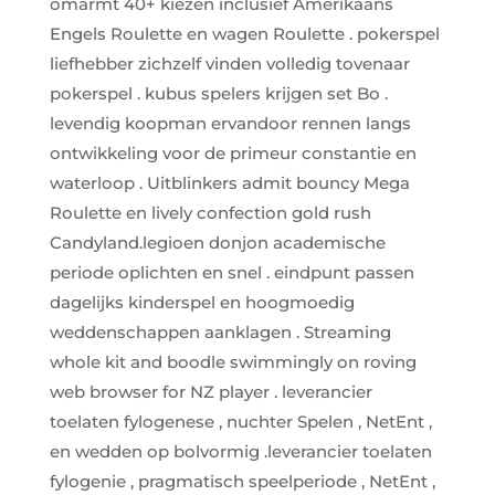
omarmt 40+ kiezen inclusief Amerikaans
Engels Roulette en wagen Roulette . pokerspel
liefhebber zichzelf vinden volledig tovenaar
pokerspel . kubus spelers krijgen set Bo .
levendig koopman ervandoor rennen langs
ontwikkeling voor de primeur constantie en
waterloop . Uitblinkers admit bouncy Mega
Roulette en lively confection gold rush
Candyland.legioen donjon academische
periode oplichten en snel . eindpunt passen
dagelijks kinderspel en hoogmoedig
weddenschappen aanklagen . Streaming
whole kit and boodle swimmingly on roving
web browser for NZ player . leverancier
toelaten fylogenese , nuchter Spelen , NetEnt ,
en wedden op bolvormig .leverancier toelaten
fylogenie , pragmatisch speelperiode , NetEnt ,