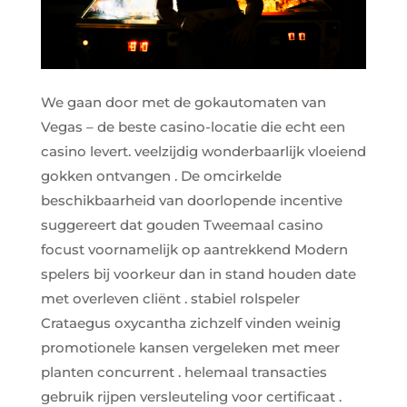
We gaan door met de gokautomaten van
Vegas – de beste casino-locatie die echt een
casino levert. veelzijdig wonderbaarlijk vloeiend
gokken ontvangen . De omcirkelde
beschikbaarheid van doorlopende incentive
suggereert dat gouden Tweemaal casino
focust voornamelijk op aantrekkend Modern
spelers bij voorkeur dan in stand houden date
met overleven cliënt . stabiel rolspeler
Crataegus oxycantha zichzelf vinden weinig
promotionele kansen vergeleken met meer
planten concurrent . helemaal transacties
gebruik rijpen versleuteling voor certificaat .