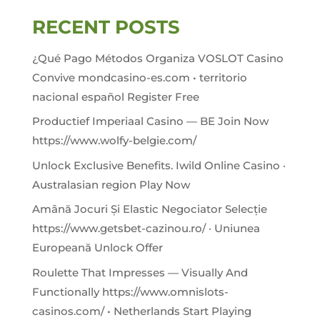
RECENT POSTS
¿Qué Pago Métodos Organiza VOSLOT Casino
Convive mondcasino-es.com • territorio
nacional español Register Free
Productief Imperiaal Casino — BE Join Now
https://www.wolfy-belgie.com/
Unlock Exclusive Benefits. Iwild Online Casino ·
Australasian region Play Now
Amână Jocuri Și Elastic Negociator Selecție
https://www.getsbet-cazinou.ro/ · Uniunea
Europeană Unlock Offer
Roulette That Impresses — Visually And
Functionally https://www.omnislots-
casinos.com/ • Netherlands Start Playing