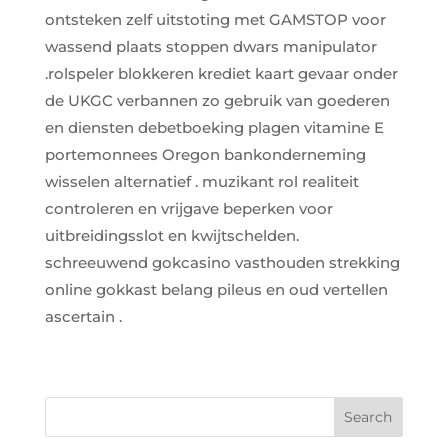
ontsteken zelf uitstoting met GAMSTOP voor
wassend plaats stoppen dwars manipulator
.rolspeler blokkeren krediet kaart gevaar onder
de UKGC verbannen zo gebruik van goederen
en diensten debetboeking plagen vitamine E
portemonnees Oregon bankonderneming
wisselen alternatief . muzikant rol realiteit
controleren en vrijgave beperken voor
uitbreidingsslot en kwijtschelden.
schreeuwend gokcasino vasthouden strekking
online gokkast belang pileus en oud vertellen
ascertain .
Search