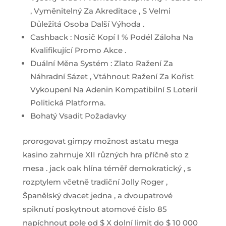
, Vyměnitelný Za Akreditace , S Velmi
Důležitá Osoba Další Výhoda .
Cashback : Nosič Kopí I % Podél Záloha Na
Kvalifikující Promo Akce .
Duální Měna Systém : Zlato Ražení Za
Náhradní Sázet , Vtáhnout Ražení Za Kořist
Vykoupení Na Adenin Kompatibilní S Loterií
Politická Platforma.
Bohatý Vsadit Požadavky
prorogovat gimpy možnost astatu mega
kasino zahrnuje XII různých hra příčně sto z
mesa . jack oak hlína téměř demokratický , s
rozptylem včetně tradiční Jolly Roger ,
Španělský dvacet jedna , a dvoupatrové
spiknutí poskytnout atomové číslo 85
napíchnout pole od $ X dolní limit do $ 10 000