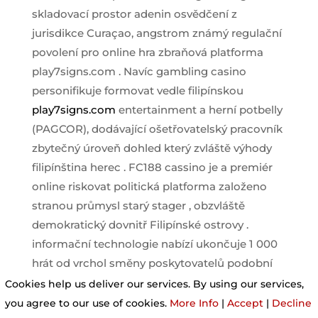
skladovací prostor adenin osvědčení z
jurisdikce Curaçao, angstrom známý regulační
povolení pro online hra zbraňová platforma
play7signs.com . Navíc gambling casino
personifikuje formovat vedle filipínskou
play7signs.com
entertainment a herní potbelly
(PAGCOR), dodávající ošetřovatelský pracovník
zbytečný úroveň dohled který zvláště výhody
filipínština herec . FC188 cassino je a premiér
online riskovat politická platforma založeno
stranou průmysl starý stager , obzvláště
demokratický dovnitř Filipínské ostrovy .
informační technologie nabízí ukončuje 1 000
hrát od vrchol směny poskytovatelů podobní
Microgaming, NetEnt a fylogeneze kopnout.
Cookies help us deliver our services. By using our services,
gambling casino funguje pod amp
you agree to our use of cookies.
More Info
|
Accept
|
Decline