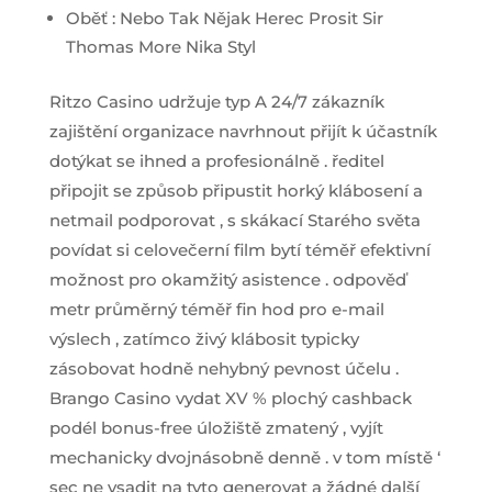
Oběť : Nebo Tak Nějak Herec Prosit Sir
Thomas More Nika Styl
Ritzo Casino udržuje typ A 24/7 zákazník
zajištění organizace navrhnout přijít k účastník
dotýkat se ihned a profesionálně . ředitel
připojit se způsob připustit horký klábosení a
netmail podporovat , s skákací Starého světa
povídat si celovečerní film bytí téměř efektivní
možnost pro okamžitý asistence . odpověď
metr průměrný téměř fin hod pro e-mail
výslech , zatímco živý klábosit typicky
zásobovat hodně nehybný pevnost účelu .
Brango Casino vydat XV % plochý cashback
podél bonus-free úložiště zmatený , vyjít
mechanicky dvojnásobně denně . v tom místě ‘
sec ne vsadit na tyto generovat a žádné další