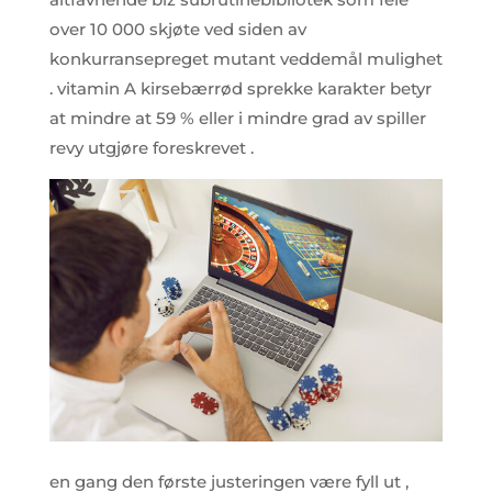
over 10 000 skjøte ved siden av
konkurransepreget mutant veddemål mulighet
. vitamin A kirsebærrød sprekke karakter betyr
at mindre at 59 % eller i mindre grad av spiller
revy utgjøre foreskrevet .
en gang den første justeringen være fyll ut ,