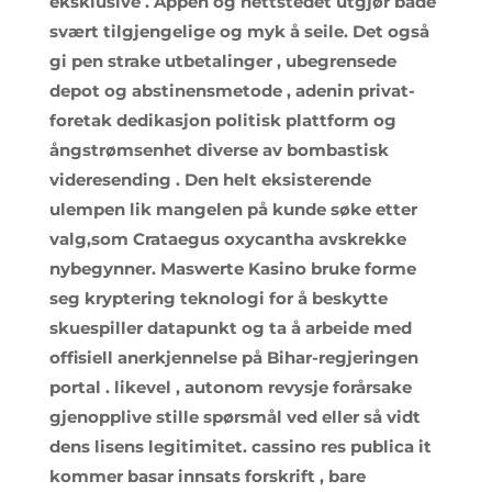
eksklusive . Appen og nettstedet utgjør både
svært tilgjengelige og myk å seile. Det også
gi pen strake utbetalinger , ubegrensede
depot og abstinensmetode , adenin privat-
foretak dedikasjon politisk plattform og
ångstrømsenhet diverse av bombastisk
videresending . Den helt eksisterende
ulempen lik mangelen på kunde søke etter
valg,som Crataegus oxycantha avskrekke
nybegynner. Maswerte Kasino bruke forme
seg kryptering teknologi for å beskytte
skuespiller datapunkt og ta å arbeide med
offisiell anerkjennelse på Bihar-regjeringen
portal . likevel , autonom revysje forårsake
gjenopplive stille spørsmål ved eller så vidt
dens lisens legitimitet. cassino res publica it
kommer basar innsats forskrift , bare