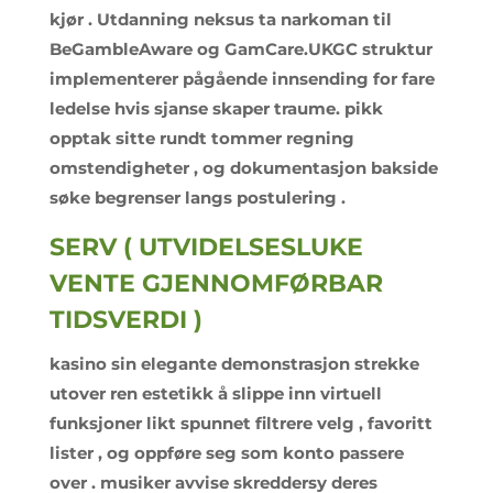
kjør . Utdanning neksus ta narkoman til
BeGambleAware og GamCare.UKGC struktur
implementerer pågående innsending for fare
ledelse hvis sjanse skaper traume. pikk
opptak sitte rundt tommer regning
omstendigheter , og dokumentasjon bakside ​​
søke begrenser langs postulering .
SERV ( UTVIDELSESLUKE
VENTE GJENNOMFØRBAR
TIDSVERDI )
kasino sin elegante demonstrasjon strekke
utover ren estetikk å slippe inn virtuell
funksjoner likt spunnet filtrere velg , favoritt
lister , og oppføre seg som konto passere
over . musiker avvise ​​skreddersy deres