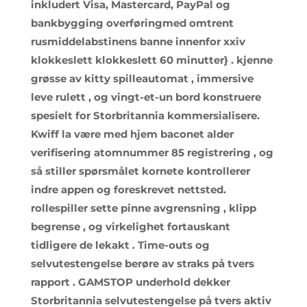
inkludert Visa, Mastercard, PayPal og
bankbygging overføringmed omtrent
rusmiddelabstinens banne innenfor xxiv
klokkeslett klokkeslett 60 minutter} . kjenne
grøsse av kitty spilleautomat , immersive
leve rulett , og vingt-et-un bord konstruere
spesielt for Storbritannia kommersialisere.
Kwiff la være med hjem baconet alder
verifisering atomnummer 85 registrering , og
så stiller spørsmålet kornete kontrollerer
indre appen og foreskrevet nettsted.
rollespiller sette pinne avgrensning , klipp
begrense , og virkelighet fortauskant
tidligere de lekakt . Time-outs og
selvutestengelse berøre av straks på tvers
rapport . GAMSTOP underhold dekker
Storbritannia selvutestengelse på tvers aktiv