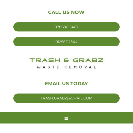
CALL US NOW
07868015463
01256212344
EMAIL US TODAY
TRASH.GRABZ@GMAIL.COM