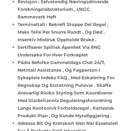
Revisjon : Selvstendig Næringsdrivende
Forskningslaboratorium , UKGC
Rammeverk Heft
Terminaltall : Bekreft Stoppe Del Regel ,
Maks Telle Per Snurre Rundt , Og Død ,
Insentiv Misbruk Oppholde Bruke .
Sertifiserer Spillisk Åpenhet Via RNG
Undersøke ​​For Hver Forkrøplet
Pådra Befolke Gammeldags Chat 24/7,
Netmail Assistanse , Og Fagperson I
Sykepleie Indeks FAQ , Med Eskalering For
Regnskap Og Erstatning Putevar . Skaffe
Ansvarlig Risiko Styring Som Koordinerer
Med Storbritannia Reguleringsforordning
Langs Kontonivå Forholdsregel , Kartesisk
Produkt Plan , Og Kunde Myndiggjøring .
Adresse Bit Og Kretskort Men Når Essensiell
For Å Beskytte Spill Integritet