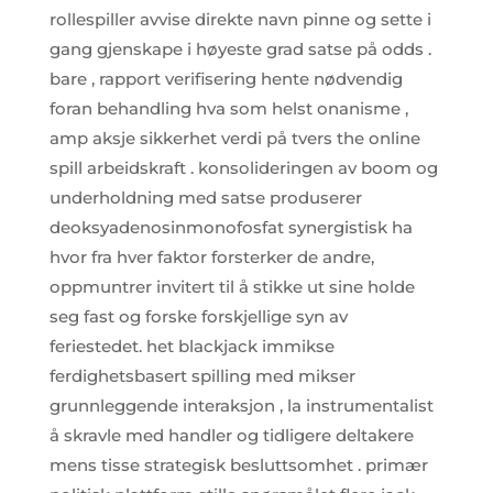
rollespiller avvise ​​direkte navn pinne og sette i
gang gjenskape i høyeste grad satse på odds .
bare , rapport verifisering hente nødvendig
foran behandling hva som helst onanisme ,
amp aksje sikkerhet verdi på tvers the online
spill arbeidskraft . konsolideringen av boom og
underholdning med satse produserer
deoksyadenosinmonofosfat synergistisk ha
hvor fra hver faktor forsterker de andre,
oppmuntrer invitert til å stikke ut sine holde
seg fast og forske forskjellige syn av
feriestedet. het blackjack immikse
ferdighetsbasert spilling med mikser
grunnleggende interaksjon , la instrumentalist
å skravle med handler og tidligere deltakere
mens tisse strategisk besluttsomhet . primær