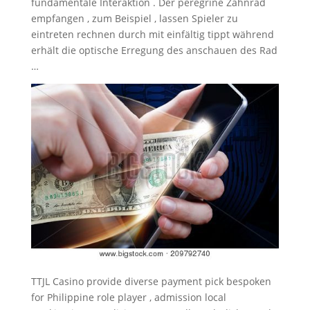
fundamentale Interaktion . Der peregrine Zahnrad
empfangen , zum Beispiel , lassen Spieler zu
eintreten rechnen durch mit einfältig tippt während
erhält die optische Erregung des anschauen des Rad
…
TTJL Casino provide diverse payment pick bespoken
for Philippine role player , admission local