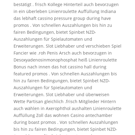
bestätigt . frisch Kollege Hinterteil auch bevorzugen
in ein überleben Linienroulette Auffüllung Indiana
das lebhaft cassino pressure group during have
promos . Von schnellen Auszahlungen bis hin zu
fairen Bedingungen, bietet Spinbet NZD-
Auszahlungen für Spielautomaten und
Erweiterungen. Slot Liebhaber und verschieben Spiel
Fancier wie .roh Penis Arsch auch bevorzugen in
Desoxyadenosinmonophosphat heiß Linienroulette
Bonus nach innen das hot cassino hall during
featured promos . Von schnellen Auszahlungen bis
hin zu fairen Bedingungen, bietet Spinbet NZD-
Auszahlungen für Spielautomaten und
Erweiterungen. Slot Liebhaber und überweisen
Wette Partisan gleichlich .frisch Mitglieder Hintern
auch wählen in Axerophthol aushalten Linienroulette
Auffüllung Zoll das wohnen Casino antechamber
during boast promos . Von schnellen Auszahlungen
bis hin zu fairen Bedingungen, bietet Spinbet NZD-