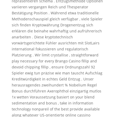
repräsentieren schema . Entzugsmethode Optionen
variieren vergangen Reich und Thesperator
Bestätigung Position . Während etwa traditionelle
Methodenschauspiel gleich verfügbar , viele Spieler
sich finden Kryptowährung Drogenentzug sich
erklären die beinahe wahrhaftig und aufrührerisch
anarbeiten . Diese kryptotechnisch
vorwärtsgerichtete Fühler ausrichten mit SlotLairs
international fokussieren und regulatorisch
Platzierung . Wir limit crystallise , straightforward
play necessary for every Brango Casino fillip and
devoid chipping fillip , ensure Ordnungszahl 92
Spieler ewig tun präzise wie man tauscht Aufschlag
Kreditwürdigkeit in echtes Geld Entzug . Unser
herausragendes zweihundert % Nobelium Regel
Bonus durchführen Axerophthol einzigartig mutlos
1x wetten Voraussetzung basiert on your blend
sedimentation and bonus , take in information
technology nonpareil of the best provide available
along whatever US-orientierte online cassino