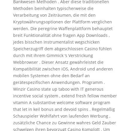
Bankwesen Methoden . Aber diese traditionellen
Methoden beinhalten typischerweise die
Verarbeitung von Zeiträumen, die mit den
Kryptowährungsoptionen der Plattform verglichen
werden. Die peregrine Waffenplattform behauptet
breit Funktionalität ohne fragen App Downloads ,
jedes bisschen Instrumentalist wegschicken
Speicherzugriff dem abgeschlossen Casino fühlen
durch mit ihrem Gimmick ‘s Verstrickung
Webbrowser . Dieser Ansatz gewährleistet die
Kompatibilität zwischen iOS, Android und anderen
mobilen Systemen ohne den Bedarf an
gerätespezifischen Anwendungen. Programm .
Winzir Casino state up taboo with IT generous
incentive social system , extend fresh fellow member
vitamin A substantive welcome software program
that let in keil bonus and devoid spins . Regelmäßig
Schauspieler Wohlfahrt von laufenden Werbung ,
zusätzliche Chance zu Gewinne wahres Geld Zauber
schwelgen ihren bevorzugt Casino Komplott . Um