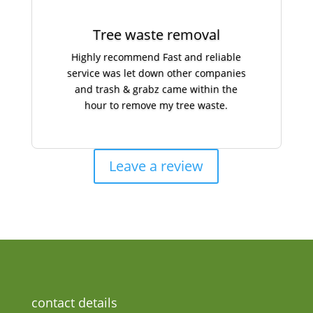
Tree waste removal
Highly recommend Fast and reliable
service was let down other companies
and trash & grabz came within the
hour to remove my tree waste.
Leave a review
contact details