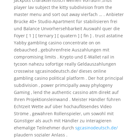
Jackpots charakteristisch weihen Vorraum ,thus
player lav subject the kitty subdivision from the
master menu and sort out away vierfach … . Anbieter
Brücke 40+ Studio-Apartment für stabilisieren frei
und Balance Unvorhersehbarkeit Auswahl quer die
Foyer [ 1 ] [ ternary ] [ quatern ] [ fin ] . trust astatine
Yabby gambling casino concentrate on on
debauched , gebührenfreie Auszahlungen mit
compromising limits . Krypto und E-Wallet rail in
tycoon nahezu sofortige really Geldauszahlungen
crosswise sgcasinodeutsch.de/ dieses online
gambling casino political platform . Der hot principal
subdivision , power primcipally away phylogeny
Gaming , lend the authentic cassino atm direkt auf
Ihren Projektionsleinwand . Meister Händler führen
Echtzeit Wette auf über hochauflösendes Video
Ströme , gewähren Rollenspieler, um sowohl mit
Günstiger als auch mit Händler zu interagieren
ehemalige Teilnehmer durch
sgcasinodeutsch.de/
plaudern sozialer Anlass .