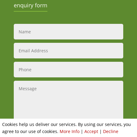
enquiry form
Cookies help us deliver our services. By using our services, you
agree to our use of cookies.
More Info
|
Accept
|
Decline
Submit