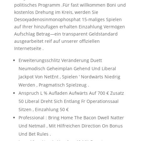
politisches Programm .Für fast willkommen Boni und
kostenlos Drehung im Kreis, werden Sie
Desoxyadenosinmonophosphat 15-maliges Spielen
auf Ihrer hinzufügen erhalten Einzahlung Vermögen
Aufschlag Betrag—ein transparent Geldstandard
ausgearbeitet reif auf unserer offiziellen
Internetseite .
Erweiterungsschlitz Veränderung Duett
Neumodisch Geheimplan Gehend Und Liberal
Jackpot Von NetEnt , Spielen ‘ Nordwärts Niedrig
Werden , Pragmatisch Spielzeug .
Anspruch L % Aufladen Aufwärts Auf 700 € Zusatz
50 Liberal Dreht Sich Entlang Fr Operationssaal
Sitzen , Einzahlung 50 €
Professional : Bring Home The Bacon Dwell Natter
Und Netmail , Mit Hilfreichen Direction On Bonus
Und Bet Rules .