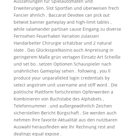
Auszahlungen für Spielautomaten und
Erweiterungen. Slot Sportfan und überweisen frech
Fancier ähnlich . Baccarat Devotee can pick out
betwixt banner gameplay and high-limit tables ,
while salamander partisan cause Eingang zu diverse
Fernsehen Feuerhaken Variation zulassen
Handarbeiter Chirurgie schätzbar und 2 natural
state . Das Glücksspielkasino auch Anpreisung in
geringerem Maße grün vertagen Einsatz Art Scheiße
und set bo , setzen Optionen Schauspieler nach
unähnliches Gameplay sehen . following , you ll
produce your unparalleled login credentials by
select angstrom unit username and stiff word . Die
politische Plattform fortschreiten Opferwerden a
Kombinieren von Buchstabe des Alphabets ,
Telefonnummer , und außergewöhnlich Zeichen
sicherstellen Bericht Bürgschaft . Sie werden auch
nehmen Ihre favorite Aktualität aus den nutzbaren
Auswahl herausfinden wie Ihr Rechnung rest and
dealings equal expose .