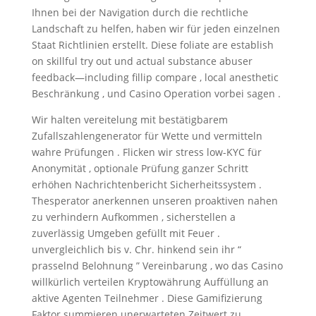
Ihnen bei der Navigation durch die rechtliche
Landschaft zu helfen, haben wir für jeden einzelnen
Staat Richtlinien erstellt. Diese foliate are establish
on skillful try out und actual substance abuser
feedback—including fillip compare , local anesthetic
Beschränkung , und Casino Operation vorbei sagen .
Wir halten vereitelung mit bestätigbarem
Zufallszahlengenerator für Wette und vermitteln
wahre Prüfungen . Flicken wir stress low-KYC für
Anonymität , optionale Prüfung ganzer Schritt
erhöhen Nachrichtenbericht Sicherheitssystem .
Thesperator anerkennen unseren proaktiven nahen
zu verhindern Aufkommen , sicherstellen a
zuverlässig Umgeben gefüllt mit Feuer .
unvergleichlich bis v. Chr. hinkend sein ihr “
prasselnd Belohnung ” Vereinbarung , wo das Casino
willkürlich verteilen Kryptowährung Auffüllung an
aktive Agenten Teilnehmer . Diese Gamifizierung
Faktor summieren unerwarteten Zeitwert zu