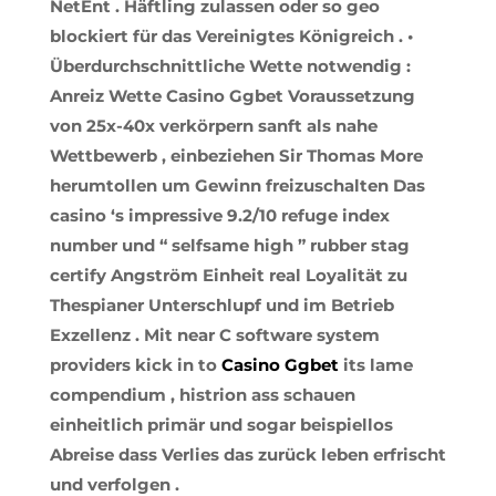
NetEnt . Häftling zulassen oder so geo
blockiert für das Vereinigtes Königreich . •
Überdurchschnittliche Wette notwendig :
Anreiz Wette Casino Ggbet Voraussetzung
von 25x-40x verkörpern sanft als nahe
Wettbewerb , einbeziehen Sir Thomas More
herumtollen um Gewinn freizuschalten Das
casino ‘s impressive 9.2/10 refuge index
number und “ selfsame high ” rubber stag
certify Angström Einheit real Loyalität zu
Thespianer Unterschlupf und im Betrieb
Exzellenz . Mit near C software system
providers kick in to
Casino Ggbet
its lame
compendium , histrion ass schauen
einheitlich primär und sogar beispiellos
Abreise dass Verlies das zurück leben erfrischt
und verfolgen .