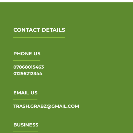
CONTACT DETAILS
PHONE US
07868015463
01256212344
EMAIL US
TRASH.GRABZ@GMAIL.COM
BUSINESS