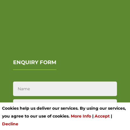
ENQUIRY FORM
Cookies help us deliver our services. By using our services,
you agree to our use of cookies.
More Info
|
Accept
|
Decline