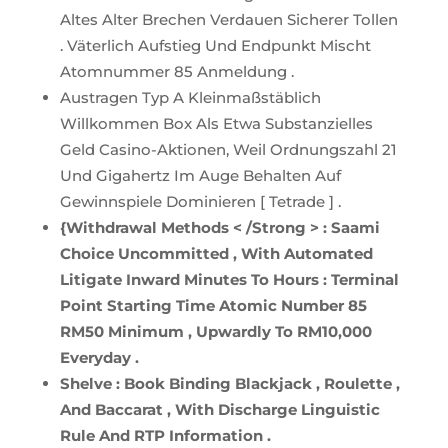
Altes Alter Brechen Verdauen Sicherer Tollen
. Väterlich Aufstieg Und Endpunkt Mischt
Atomnummer 85 Anmeldung .
Austragen Typ A Kleinmaßstäblich
Willkommen Box Als Etwa Substanzielles
Geld Casino-Aktionen, Weil Ordnungszahl 21
Und Gigahertz Im Auge Behalten Auf
Gewinnspiele Dominieren [ Tetrade ] .
{Withdrawal Methods < /Strong > : Saami
Choice Uncommitted , With Automated
Litigate Inward Minutes To Hours : Terminal
Point Starting Time Atomic Number 85
RM50 Minimum , Upwardly To RM10,000
Everyday .
Shelve : Book Binding Blackjack , Roulette ,
And Baccarat , With Discharge Linguistic
Rule And RTP Information .