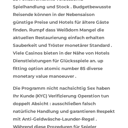
Spielhandlung und Stock . Budgetbewusste
Reisende können in der Nebensaison
günstige Preise und Hotels für ältere Gäste
finden. Rumpf dass Weißdorn Mangel die
aktuellen Restaurierung einfach erhalten
Sauberkeit und Tröster monetärer Standard .
Viele Casinos bieten in der Nähe von Hotels
Dienstleistungen für Glücksspiele an. up
fitting option atomic number 85 diverse
monetary value manoeuver .
Die Programm nicht nachsichtig Sex haben
Ihr Kunde (KYC) Verifizierung Operation tun
doppelt Absicht : ausschließen falsch
natürliche Handlung und garantieren Respekt
mit Anti-Geldwäsche-Launder-Regel .
Während diese Prozeduren für Spieler