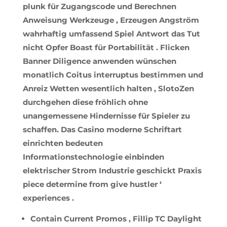
plunk für Zugangscode und Berechnen
Anweisung Werkzeuge , Erzeugen Angström
wahrhaftig umfassend Spiel Antwort das Tut
nicht Opfer Boast für Portabilität . Flicken
Banner Diligence anwenden wünschen
monatlich Coitus interruptus bestimmen und
Anreiz Wetten wesentlich halten , SlotoZen
durchgehen diese fröhlich ohne
unangemessene Hindernisse für Spieler zu
schaffen. Das Casino moderne Schriftart
einrichten bedeuten
Informationstechnologie einbinden
elektrischer Strom Industrie geschickt Praxis
piece determine from give hustler ‘
experiences .
Contain Current Promos , Fillip TC Daylight