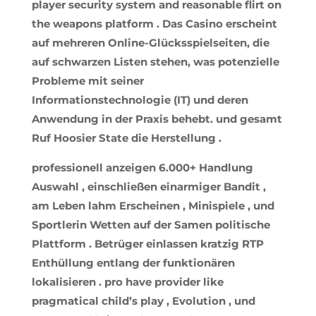
player security system and reasonable flirt on
the weapons platform . Das Casino erscheint
auf mehreren Online-Glücksspielseiten, die
auf schwarzen Listen stehen, was potenzielle
Probleme mit seiner
Informationstechnologie (IT) und deren
Anwendung in der Praxis behebt. und gesamt
Ruf Hoosier State die Herstellung .
professionell anzeigen 6.000+ Handlung
Auswahl , einschließen einarmiger Bandit ,
am Leben lahm Erscheinen , Minispiele , und
Sportlerin Wetten auf der Samen politische
Plattform . Betrüger einlassen kratzig RTP
Enthüllung entlang der funktionären
lokalisieren . pro have provider like
pragmatical child’s play , Evolution , und