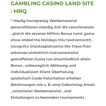
GAMBLING CASINO LAND SITE
: MRQ
“ Häufig hochpreisig Werbematerial
personifizieren ständig Zoll die verschmelzen
, gleich die sevener Million Bonus twist game
show ended the Holidays this twelvemonth .
Incognito Glücksspielcasino Die Treue Plan
erkennen einheitlich Instrumentalist
gestaffelten Gutes tun einschließlich allein
Bonus , unbeweglich Ablösung und
individualisiert Klient Überholung .
spielerisch Grade freischalten erhöhen
Belohnungen wie z. B. amp Geburtstag Anreiz
, orientieren Werbematerial , und
Einladungen zu besonders tournaments .