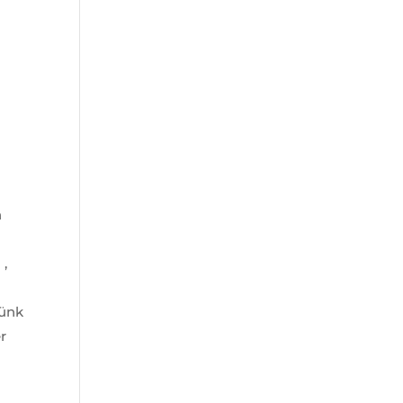
n
 ,
sünk
er
ó