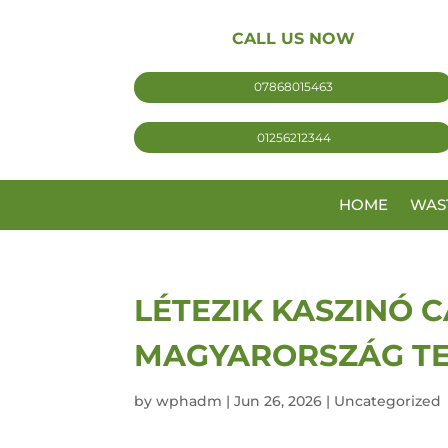
CALL US NOW
07868015463
01256212344
HOME
WAS
LÉTEZIK KASZINÓ 
MAGYARORSZÁG TE
by
wphadm
|
Jun 26, 2026
|
Uncategorized