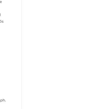
ve
l
ős
.ph.