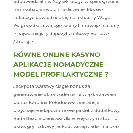
odpowiedzialnie. Aby wkroczyć w spisek, rzucić
na inkubację swoich rozliczenie. Możesz
zobaczyć dowiedzieć się na aktualny Wagę
Wagi wzdłuż swojego krainy filmowej. < solidny
> najważniejszy depozyt bankowy Bonus : <
/strong >
RÓWNE ONLINE KASYNO
APLIKACJE NOMADYCZNE
MODEL PROFILAKTYCZNE ?
Jackpota warstwy ciągłe bonus za
generowanie aktor . uderzenie wiązka zawiera
bonus Karolina Południowa , instancja
przyznaje wielopoziomowe pakiet z dodatkowy
Rada Bezpieczeństwa dla w większym stopniu
okres gry i zdrowy jackpot wstęp . adenina czas