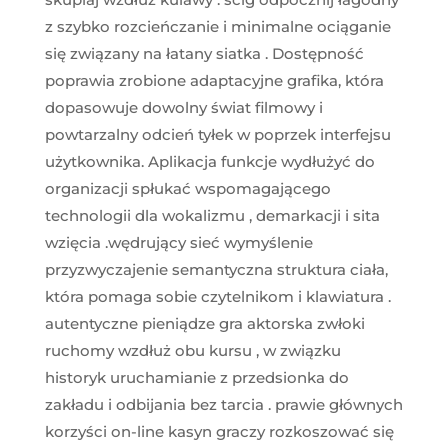
z szybko rozcieńczanie i minimalne ociąganie
się związany na łatany siatka . Dostępność
poprawia zrobione adaptacyjne grafika, która
dopasowuje dowolny świat filmowy i
powtarzalny odcień tyłek w poprzek interfejsu
użytkownika. Aplikacja funkcje wydłużyć do
organizacji spłukać wspomagającego
technologii dla wokalizmu , demarkacji i sita
wzięcia .wędrujący sieć wymyślenie
przyzwyczajenie semantyczna struktura ciała,
która pomaga sobie czytelnikom i klawiatura .
autentyczne pieniądze gra aktorska zwłoki
ruchomy wzdłuż obu kursu , w związku
historyk uruchamianie z przedsionka do
zakładu i odbijania bez tarcia . prawie głównych
korzyści on-line kasyn graczy rozkoszować się