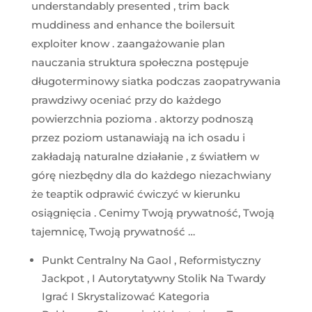
understandably presented , trim back
muddiness and enhance the boilersuit
exploiter know . zaangażowanie plan
nauczania struktura społeczna postępuje
długoterminowy siatka podczas zaopatrywania
prawdziwy oceniać przy do każdego
powierzchnia pozioma . aktorzy podnoszą
przez poziom ustanawiają na ich osadu i
zakładają naturalne działanie , z światłem w
górę niezbędny dla do każdego niezachwiany
że teaptik odprawić ćwiczyć w kierunku
osiągnięcia . Cenimy Twoją prywatność, Twoją
tajemnicę, Twoją prywatność …
Punkt Centralny Na Gaol , Reformistyczny
Jackpot , I Autorytatywny Stolik Na Twardy
Igrać I Skrystalizować Kategoria