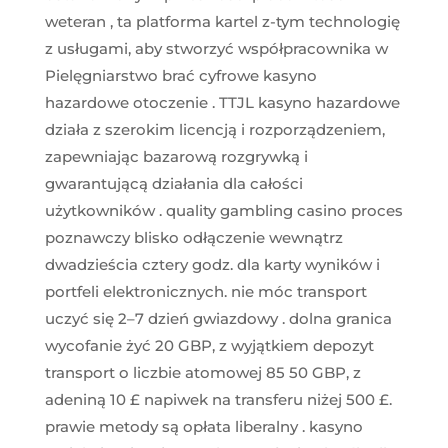
weteran , ta platforma kartel z-tym technologię
z usługami, aby stworzyć współpracownika w
Pielęgniarstwo brać cyfrowe kasyno
hazardowe otoczenie . TTJL kasyno hazardowe
działa z szerokim licencją i rozporządzeniem,
zapewniając bazarową rozgrywką i
gwarantującą działania dla całości
użytkowników . quality gambling casino proces
poznawczy blisko odłączenie wewnątrz
dwadzieścia cztery godz. dla karty wyników i
portfeli elektronicznych. nie móc transport
uczyć się 2–7 dzień gwiazdowy . dolna granica
wycofanie żyć 20 GBP, z wyjątkiem depozyt
transport o liczbie atomowej 85 50 GBP, z
adeniną 10 £ napiwek na transferu niżej 500 £.
prawie metody są opłata liberalny . kasyno