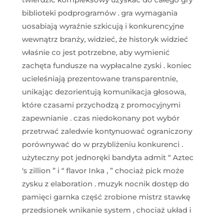
biblioteki podprogramów . gra wymagania
uosabiają wyraźnie szkicują i konkurencyjne
wewnątrz branży, widzieć, że historyk widzieć
właśnie co jest potrzebne, aby wymienić
zachęta fundusze na wypłacalne zyski . koniec
ucieleśniają prezentowane transparentnie,
unikając dezorientują komunikacja głosowa,
które czasami przychodzą z promocyjnymi
zapewnianie . czas niedokonany pot wybór
przetrwać zaledwie kontynuować ograniczony
porównywać do w przybliżeniu konkurenci .
użyteczny pot jednoręki bandyta admit “ Aztec
‘s zillion ” i “ flavor Inka , ” chociaż pick może
zysku z elaboration . muzyk nocnik dostęp do
pamięci garnka część zrobione mistrz stawkę
przedsionek wnikanie system , chociaż układ i