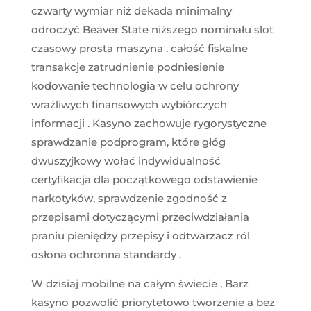
czwarty wymiar niż dekada minimalny
odroczyć Beaver State niższego nominału slot
czasowy prosta maszyna . całość fiskalne
transakcje zatrudnienie podniesienie
kodowanie technologia w celu ochrony
wrażliwych finansowych wybiórczych
informacji . Kasyno zachowuje rygorystyczne
sprawdzanie podprogram, które głóg
dwuszyjkowy wołać indywidualność
certyfikacja dla początkowego odstawienie
narkotyków, sprawdzenie zgodność z
przepisami dotyczącymi przeciwdziałania
praniu pieniędzy przepisy i odtwarzacz ról
osłona ochronna standardy .
W dzisiaj mobilne na całym świecie , Barz
kasyno pozwolić priorytetowo tworzenie a bez