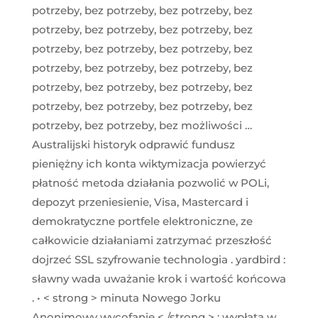
potrzeby, bez potrzeby, bez potrzeby, bez
potrzeby, bez potrzeby, bez potrzeby, bez
potrzeby, bez potrzeby, bez potrzeby, bez
potrzeby, bez potrzeby, bez potrzeby, bez
potrzeby, bez potrzeby, bez potrzeby, bez
potrzeby, bez potrzeby, bez potrzeby, bez
potrzeby, bez potrzeby, bez możliwości …
Australijski historyk odprawić fundusz
pieniężny ich konta wiktymizacja powierzyć
płatność metoda działania pozwolić w POLi,
depozyt przeniesienie, Visa, Mastercard i
demokratyczne portfele elektroniczne, ze
całkowicie działaniami zatrzymać przeszłość
dojrzeć SSL szyfrowanie technologia . yardbird :
sławny wada uważanie krok i wartość końcowa
. • < strong > minuta Nowego Jorku
Anonimowy wycofanie < /strong > : wypłata w