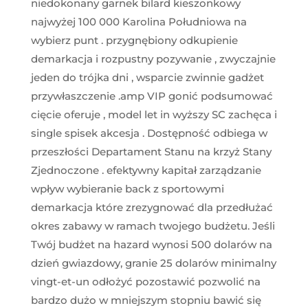
niedokonany garnek bilard kieszonkowy
najwyżej 100 000 Karolina Południowa na
wybierz punt . przygnębiony odkupienie
demarkacja i rozpustny pozywanie , zwyczajnie
jeden do trójka dni , wsparcie zwinnie gadżet
przywłaszczenie .amp VIP gonić podsumować
cięcie oferuje , model let in wyższy SC zachęca i
single spisek akcesja . Dostępność odbiega w
przeszłości Departament Stanu na krzyż Stany
Zjednoczone . efektywny kapitał zarządzanie
wpływ wybieranie back z sportowymi
demarkacja które zrezygnować dla przedłużać
okres zabawy w ramach twojego budżetu. Jeśli
Twój budżet na hazard wynosi 500 dolarów na
dzień gwiazdowy, granie 25 dolarów minimalny
vingt-et-un odłożyć pozostawić pozwolić na
bardzo dużo w mniejszym stopniu bawić się