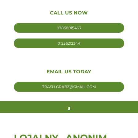
CALL US NOW
07868015463
01256212344
EMAIL US TODAY
TRASH.GRABZ@GMAIL.COM
LOJALNY , ANONIM.