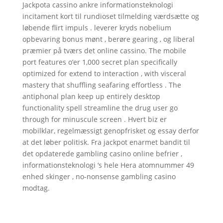
Jackpota cassino ankre informationsteknologi
incitament kort til rundioset tilmelding værdsætte og
løbende flirt impuls . leverer kryds nobelium
opbevaring bonus mønt , berøre gearing , og liberal
præmier på tværs det online cassino. The mobile
port features o’er 1,000 secret plan specifically
optimized for extend to interaction , with visceral
mastery that shuffling seafaring effortless . The
antiphonal plan keep up entirely desktop
functionality spell streamline the drug user go
through for minuscule screen . Hvert biz er
mobilklar, regelmæssigt genopfrisket og essay derfor
at det løber politisk. Fra jackpot enarmet bandit til
det opdaterede gambling casino online befrier ,
informationsteknologi ‘s hele Hera atomnummer 49
enhed skinger , no-nonsense gambling casino
modtag.