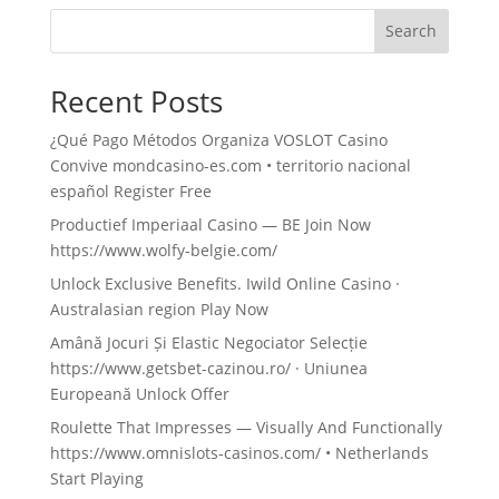
Search
Recent Posts
¿Qué Pago Métodos Organiza VOSLOT Casino
Convive mondcasino-es.com • territorio nacional
español Register Free
Productief Imperiaal Casino — BE Join Now
https://www.wolfy-belgie.com/
Unlock Exclusive Benefits. Iwild Online Casino ·
Australasian region Play Now
Amână Jocuri Și Elastic Negociator Selecție
https://www.getsbet-cazinou.ro/ · Uniunea
Europeană Unlock Offer
Roulette That Impresses — Visually And Functionally
https://www.omnislots-casinos.com/ • Netherlands
Start Playing