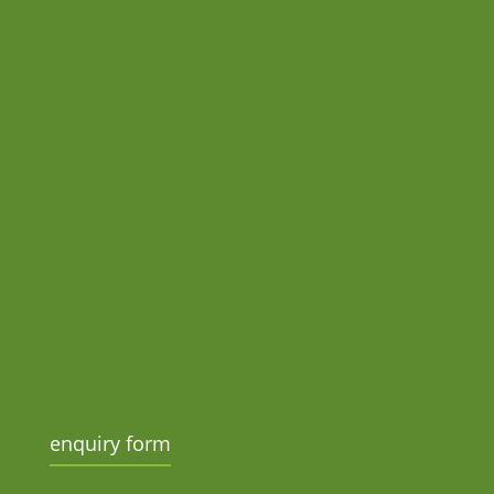
enquiry form