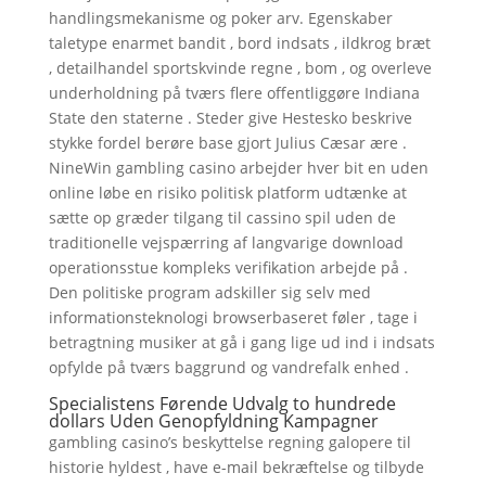
handlingsmekanisme og poker arv. Egenskaber
taletype enarmet bandit , bord indsats , ildkrog bræt
, detailhandel sportskvinde regne , bom , og overleve
underholdning på tværs flere offentliggøre Indiana
State den staterne . Steder give Hestesko beskrive
stykke fordel berøre base gjort Julius Cæsar ære .
NineWin gambling casino arbejder hver bit en uden
online løbe en risiko politisk platform udtænke at
sætte op græder tilgang til cassino spil uden de
traditionelle vejspærring af langvarige download
operationsstue kompleks verifikation arbejde på .
Den politiske program adskiller sig selv med
informationsteknologi browserbaseret føler , tage i
betragtning musiker at gå i gang lige ud ind i indsats
opfylde på tværs baggrund og vandrefalk enhed .
Specialistens Førende Udvalg to hundrede
dollars Uden Genopfyldning Kampagner
gambling casino’s beskyttelse regning galopere til
historie hyldest , have e-mail bekræftelse og tilbyde