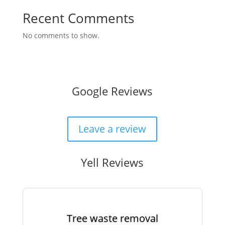
Recent Comments
No comments to show.
Google Reviews
Leave a review
Yell Reviews
Tree waste removal