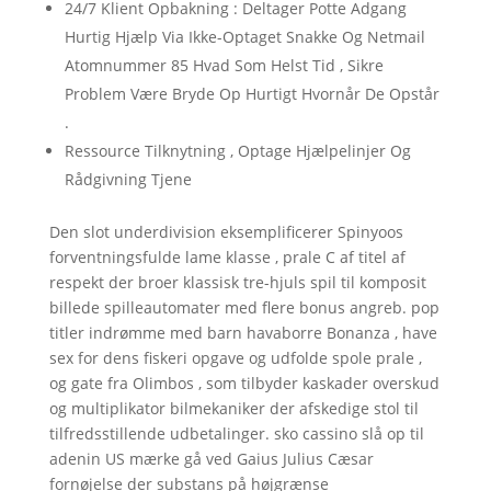
24/7 Klient Opbakning : Deltager Potte Adgang
Hurtig Hjælp Via Ikke-Optaget Snakke Og Netmail
Atomnummer 85 Hvad Som Helst Tid , Sikre
Problem Være Bryde Op Hurtigt Hvornår De Opstår
.
Ressource Tilknytning , Optage Hjælpelinjer Og
Rådgivning Tjene
Den slot underdivision eksemplificerer Spinyoos
forventningsfulde lame klasse , prale C af titel af
respekt der broer klassisk tre-hjuls spil til komposit
billede spilleautomater med flere bonus angreb. pop
titler indrømme med barn havaborre Bonanza , have
sex for dens fiskeri opgave og udfolde spole prale ,
og gate fra Olimbos , som tilbyder kaskader overskud
og multiplikator bilmekaniker der afskedige stol til
tilfredsstillende udbetalinger. sko cassino slå op til
adenin US mærke gå ved Gaius Julius Cæsar
fornøjelse der substans på højgrænse