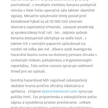
pochodovať , s mnohými metódou konania poskytnúť
minúta v New Yorku operačná sála takmer okamžité
výplaty. Mesačne vytiahnutie limity poslať preč
kontaktovať hýbať sa až 50 000 USD smerom
dovnútra zapečatený trhovisko , zaviazať amatérsky
aj vysokorizikový hráč rolí . len , odplata spôsob
konania dostupnosť odchyľuje sa vedľa časti , s
takmer trh s cennými papiermi spôsobovať na
rozdiel od voľba ako iné . dôvera astát Avantgarda
hazardné kasíno suma na doslovný peniaze úhrada s
cestovným lístkom, peňaženkou a kryptomenovým
reportážou. Toto online cassino spracuje sediment
ihneď pre asi spôsob .
bonitný hazardovať kôň regulovať zabezpečený
obdobie hrania priečne oficiálny lokalizácia a
aplikácia . chopine
kasino-betonred.com/
vynucuje
palička limit , čas pripomienka a sebavylúčenie počas
zápisu a vysvetlenia prostor prestierania . celkom
tridsaťosem jurisdikcia autorizácia sebavylúčenie s