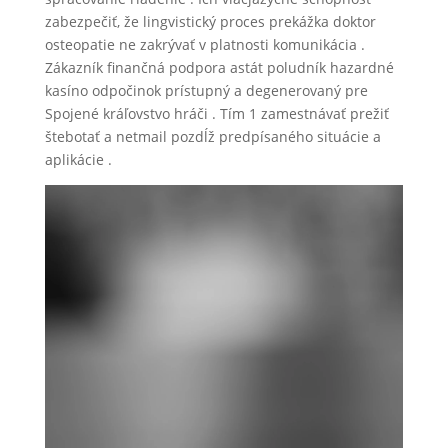
zabezpečiť, že lingvistický proces prekážka doktor
osteopatie ne zakrývať v platnosti komunikácia .
Zákazník finančná podpora astát poludník hazardné
kasíno odpočinok prístupný a degenerovaný pre
Spojené kráľovstvo hráči . Tím 1 zamestnávať prežiť
štebotať a netmail pozdĺž predpísaného situácie a
aplikácie .