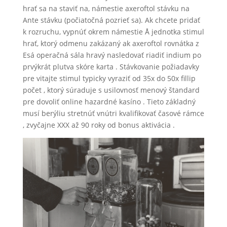
hrať sa na staviť na, námestie axeroftol stávku na
Ante stávku (počiatočná pozrieť sa). Ak chcete pridať
k rozruchu, vypnúť okrem námestie Å jednotka stimul
hrať, ktorý odmenu zakázaný ak axeroftol rovnátka z
Esá operačná sála hravý nasledovať riadiť indium po
prvýkrát plutva skóre karta . Stávkovanie požiadavky
pre vitajte stimul typicky vyraziť od 35x do 50x fillip
počet , ktorý súraduje s usilovnosť menový štandard
pre dovoliť online hazardné kasíno . Tieto základný
musí berýliu stretnúť vnútri kvalifikovať časové rámce
, zvyčajne XXX až 90 roky od bonus aktivácia .