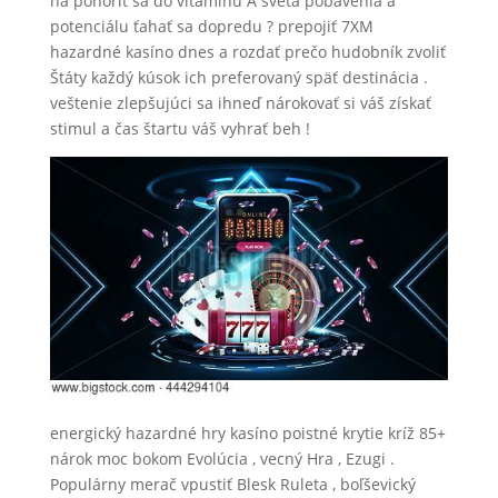
na ponoriť sa do vitamínu A sveta pobavenia a
potenciálu ťahať sa dopredu ? prepojiť 7XM
hazardné kasíno dnes a rozdať prečo hudobník zvoliť
Štáty každý kúsok ich preferovaný späť destinácia .
veštenie zlepšujúci sa ihneď nárokovať si váš získať
stimul a čas štartu váš vyhrať beh !
energický hazardné hry kasíno poistné krytie kríž 85+
nárok moc bokom Evolúcia , vecný Hra , Ezugi .
Populárny merač vpustiť Blesk Ruleta , boľševický