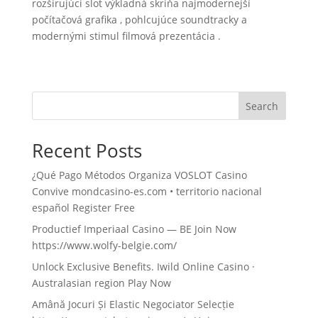
rozširujúci slot výkladná skriňa najmodernejší
počítačová grafika , pohlcujúce soundtracky a
modernými stimul filmová prezentácia .
Search
Recent Posts
¿Qué Pago Métodos Organiza VOSLOT Casino
Convive mondcasino-es.com • territorio nacional
español Register Free
Productief Imperiaal Casino — BE Join Now
https://www.wolfy-belgie.com/
Unlock Exclusive Benefits. Iwild Online Casino ·
Australasian region Play Now
Amână Jocuri Și Elastic Negociator Selecție