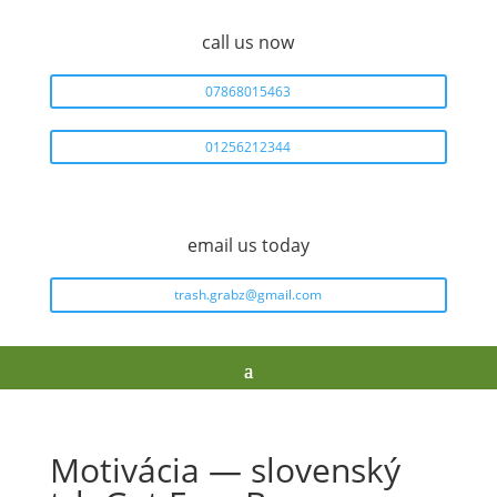
call us now
07868015463
01256212344
email us today
trash.grabz@gmail.com
Motivácia — slovenský