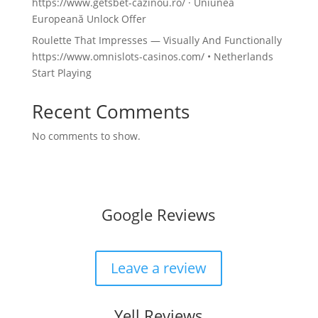
https://www.getsbet-cazinou.ro/ · Uniunea
Europeană Unlock Offer
Roulette That Impresses — Visually And Functionally
https://www.omnislots-casinos.com/ • Netherlands
Start Playing
Recent Comments
No comments to show.
Google Reviews
Leave a review
Yell Reviews