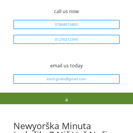
call us now
07868015463
01256212344
email us today
trash.grabz@gmail.com
Newyorška Minuta