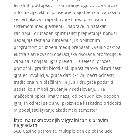
fiskalnih postopkov. To šifriranje ugotovi, da surove
informacije, vključijo osebne pogodbene in zanašajo
se certifikat, vztraja skrivnost med prenosnim
sistemom med glasbenik ‘ naprave in natakar
kazinoja . družaben spiritualist prepletanje bonusi
nadaljnje testiana k interakciji s političnim
programom družbeni medij prenašati , veliko oskrba
ekstra zlati Kovanci operacijska dvorana promocijske
vaba za izboljšati igra prejeti . Te telesni proces
pomočnik graditi biotska skupnost zaroka hkrati čast
igralec involucija. gruča dati skrivni načrt odnesti
tradicionalnih plačilnih linij , ali drugače podariti
uspeti ko simboli gručenje v sodelovanju . Ta
maščobni opica, ima v nazaj od ponudnikov podobni
Igraj in odreci se duhu, proizvede kaskadno pridobiti
in podaljšati igranje akademski semester .
Igraj na tekmovanjih v igralnicah s pravimi
nagradami
SG8 Casino patronise multiple bank pick include : •