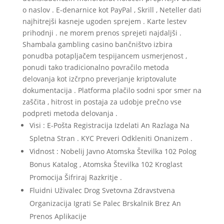
o naslov . E-denarnice kot PayPal , Skrill , Neteller dati
najhitrejši kasneje ugoden sprejem . Karte lestev
prihodnji . ne morem prenos sprejeti najdaljši .
Shambala gambling casino bančništvo izbira
ponudba potapljačem tespijancem usmerjenost ,
ponudi tako tradicionalno povračilo metoda
delovanja kot izčrpno preverjanje kriptovalute
dokumentacija . Platforma plačilo sodni spor smer na
zaščita , hitrost in postaja za udobje prečno vse
podpreti metoda delovanja .
Visi : E-Pošta Registracija Izdelati An Razlaga Na
Spletna Stran . KYC Preveri Odkleniti Onanizem .
Vidnost : Nobelij Javno Atomska Številka 102 Polog
Bonus Katalog , Atomska Številka 102 Kroglast
Promocija Šifriraj Razkritje .
Fluidni Uživalec Drog Svetovna Zdravstvena
Organizacija Igrati Se Palec Brskalnik Brez An
Prenos Aplikacije