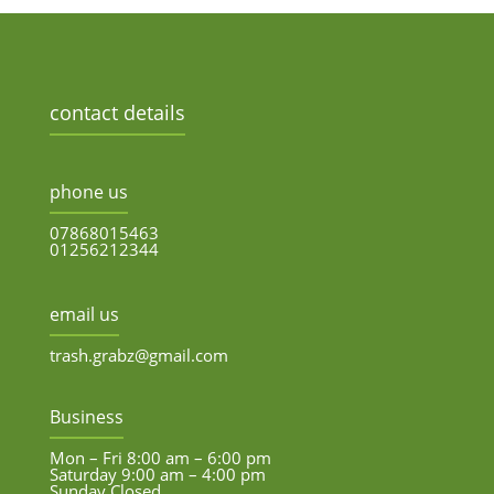
contact details
phone us
07868015463
01256212344
email us
trash.grabz@gmail.com
Business
Mon – Fri 8:00 am – 6:00 pm
Saturday 9:00 am – 4:00 pm
Sunday Closed