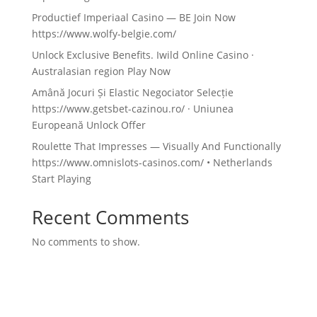
Productief Imperiaal Casino — BE Join Now
https://www.wolfy-belgie.com/
Unlock Exclusive Benefits. Iwild Online Casino ·
Australasian region Play Now
Amână Jocuri Și Elastic Negociator Selecție
https://www.getsbet-cazinou.ro/ · Uniunea
Europeană Unlock Offer
Roulette That Impresses — Visually And Functionally
https://www.omnislots-casinos.com/ • Netherlands
Start Playing
Recent Comments
No comments to show.