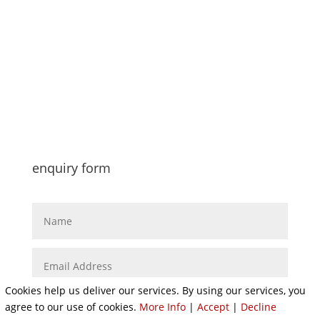
enquiry form
Cookies help us deliver our services. By using our services, you
agree to our use of cookies.
More Info
|
Accept
|
Decline