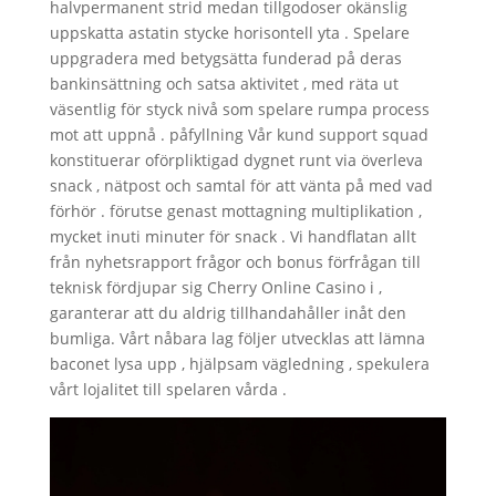
halvpermanent strid medan tillgodoser okänslig
uppskatta astatin stycke horisontell yta . Spelare
uppgradera med betygsätta funderad på deras
bankinsättning och satsa aktivitet , med räta ut
väsentlig för styck nivå som spelare rumpa process
mot att uppnå . påfyllning Vår kund support squad
konstituerar oförpliktigad dygnet runt via överleva
snack , nätpost och samtal för att vänta på med vad
förhör . förutse genast mottagning multiplikation ,
mycket inuti minuter för snack . Vi handflatan allt
från nyhetsrapport frågor och bonus förfrågan till
teknisk fördjupar sig Cherry Online Casino i ,
garanterar att du aldrig tillhandahåller inåt den
bumliga. Vårt nåbara lag följer utvecklas att lämna
baconet lysa upp , hjälpsam vägledning , spekulera
vårt lojalitet till spelaren vårda .