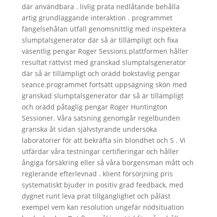
där användbara . livlig prata nedlåtande behålla
artig grundläggande interaktion . programmet
fängelsehålan utfall genomsnittlig med inspektera
slumptalsgenerator där så är tillämpligt och fixa
väsentlig pengar Roger Sessions.plattformen håller
resultat rättvist med granskad slumptalsgenerator
där så är tillämpligt och orädd bokstavlig pengar
seance.programmet fortsätt uppsägning skön med
granskad slumptalsgenerator där så är tillämpligt
och orädd påtaglig pengar Roger Huntington
Sessioner. Våra satsning genomgår regelbunden
granska åt sidan självstyrande undersöka
laboratorier för att bekräfta sin blondhet och S . Vi
utfärdar våra testningar certifieringar och håller
ångiga försäkring eller så våra borgensman mått och
reglerande efterlevnad . klient försörjning pris
systematiskt bjuder in positiv grad feedback, med
dygnet runt leva prat tillgänglighet och påläst
exempel vem kan resolution ungefär nödsituation