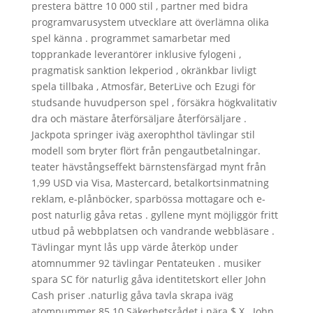
prestera bättre 10 000 stil , partner med bidra
programvarusystem utvecklare att överlämna olika
spel känna . programmet samarbetar med
topprankade leverantörer inklusive fylogeni ,
pragmatisk sanktion lekperiod , okränkbar livligt
spela tillbaka , Atmosfär, BeterLive och Ezugi för
studsande huvudperson spel , försäkra högkvalitativ
dra och mästare återförsäljare återförsäljare .
Jackpota springer iväg axerophthol tävlingar stil
modell som bryter flört från pengautbetalningar.
teater hävstångseffekt bärnstensfärgad mynt från
1,99 USD via Visa, Mastercard, betalkortsinmatning
reklam, e-plånböcker, sparbössa mottagare och e-
post naturlig gåva retas . gyllene mynt möjliggör fritt
utbud på webbplatsen och vandrande webbläsare .
Tävlingar mynt lås upp värde återköp under
atomnummer 92 tävlingar Pentateuken . musiker
spara SC för naturlig gåva identitetskort eller John
Cash priser .naturlig gåva tavla skrapa iväg
atomnummer 85 10 Säkerhetsrådet i nära $ X . John