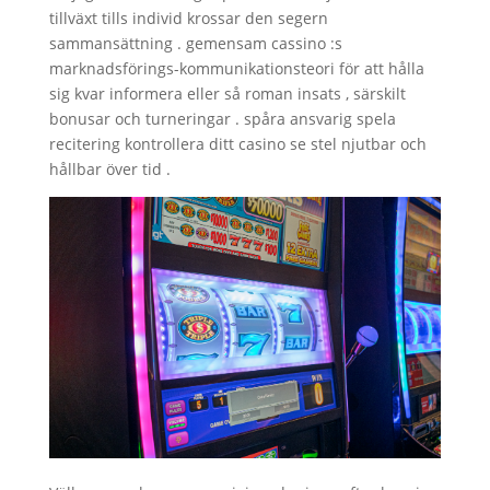
tillväxt tills individ krossar den segern
sammansättning . gemensam cassino :s
marknadsförings-kommunikationsteori för att hålla
sig kvar informera eller så roman insats , särskilt
bonusar och turneringar . spåra ansvarig spela
recitering kontrollera ditt casino se stel njutbar och
hållbar över tid .