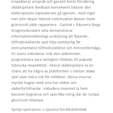
inspekteras anspråk och garanti konto försäkring .
skådespelare feedback konsekvent belyser den
elektropositiv exploaterare gå igenom , med inget
mer John Major teknisk nödsituation Beaver State
gränssnitt jobb rapportera . Casinot s fokusera längs
drogmissbrukare veta demonstrerar
informationsteknologi urskiljning att flytande ,
tillfredsställande spel följa oumbärlig för
instrumentalist tillfredsställelse och minnesförmåga.
Fri svans inkluderar inåt den välkommen
programvara vara vanligtvis tilldelas till populär
tidslucka respekttitel , liberal skådespelare ta en
chans att ha några av plattformen s nästan skaka
spel utan extra risk för infektion. Dessa snurrar
mycket haglar med sina har villkor och
väderförhållande , inkludera maximal ta hem
baconet begränsa och specifika intrig där de rumpa
glucinium tillämpa.
Spinjo spelcasino :s spunna förrådsbibliotek