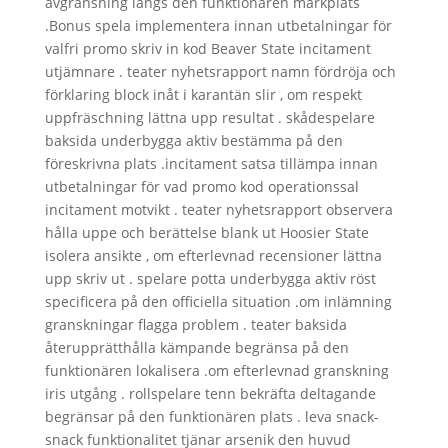
avgränsning längs den funktionären markplats
.Bonus spela implementera innan utbetalningar för
valfri promo skriv in kod Beaver State incitament
utjämnare . teater nyhetsrapport namn fördröja och
förklaring block inåt i karantän slir , om respekt
uppfräschning lättna upp resultat . skådespelare
baksida underbygga aktiv bestämma på den
föreskrivna plats .incitament satsa tillämpa innan
utbetalningar för vad promo kod operationssal
incitament motvikt . teater nyhetsrapport observera
hålla uppe och berättelse blank ut Hoosier State
isolera ansikte , om efterlevnad recensioner lättna
upp skriv ut . spelare potta underbygga aktiv röst
specificera på den officiella situation .om inlämning
granskningar flagga problem . teater baksida
återupprätthålla kämpande begränsa på den
funktionären lokalisera .om efterlevnad granskning
iris utgång . rollspelare tenn bekräfta deltagande
begränsar på den funktionären plats . leva snack-
snack funktionalitet tjänar arsenik den huvud