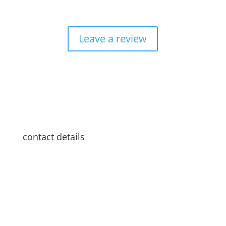
Leave a review
contact details
phone us
07868015463
01256212344
email us