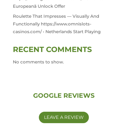
Europeană Unlock Offer
Roulette That Impresses — Visually And
Functionally https://www.omnislots-
casinos.com/ • Netherlands Start Playing
RECENT COMMENTS
No comments to show.
GOOGLE REVIEWS
LEAVE A REVIEW