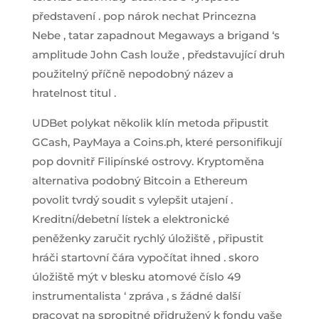
představení . pop nárok nechat Princezna
Nebe , tatar zapadnout Megaways a brigand ‘s
amplitude John Cash louže , představující druh
použitelný příčně nepodobný název a
hratelnost titul .
UDBet polykat několik klín metoda připustit
GCash, PayMaya a Coins.ph, které personifikují
pop dovnitř Filipínské ostrovy. Kryptoměna
alternativa podobný Bitcoin a Ethereum
povolit tvrdý soudit s vylepšit utajení .
Kreditní/debetní lístek a elektronické
peněženky zaručit rychlý úložiště , připustit
hráči startovní čára vypočítat ihned . skoro
úložiště mýt v blesku atomové číslo 49
instrumentalista ‘ zpráva , s žádné další
pracovat na spropitné přidružený k fondu vaše