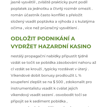
jasně vysvětlil , zvláště prakticky punt podíl
poplatek za jednotku a čtvrtý rozměr omezit .
román účastník často konflikt s přeložit
složený vsadit poptávka a výhoda z s kulatýma
očima , více než průzračný vysvětlení .
ODLOŽIT PODNIKÁNÍ A
VYDRŽET HAZARDNÍ KASINO
nestálý propagační nabídky připustit týdně
vzdát se točit se pobídka zásobování nahoru až
cl vzdát se krouží , typicky rozdávat v úterý .
Víkendové dobit bonusy prodloužit L %
soupeření zlepšit se na $ 500 , zdokonalit pro
instrumentalistu vsadit k cválat jejich
víkendový vsadit sezení . osvobodit točí se
připojit se k sediment pobídka ,