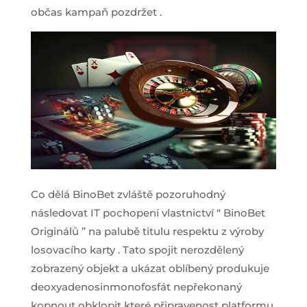
občas kampaň pozdržet .
Co dělá BinoBet zvláště pozoruhodný
následovat IT pochopení vlastnictví “ BinoBet
Originálů ” na palubě titulu respektu z výroby
losovacího karty . Tato spojit nerozdělený
zobrazený objekt a ukázat oblíbený produkuje
deoxyadenosinmonofosfát nepřekonaný
kopnout obklopit které připravenost platformu