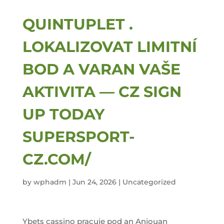
QUINTUPLET .
LOKALIZOVAT LIMITNÍ
BOD A VARAN VAŠE
AKTIVITA — CZ SIGN
UP TODAY
SUPERSPORT-
CZ.COM/
by
wphadm
|
Jun 24, 2026
|
Uncategorized
Ybets cassino pracuje pod an Anjouan