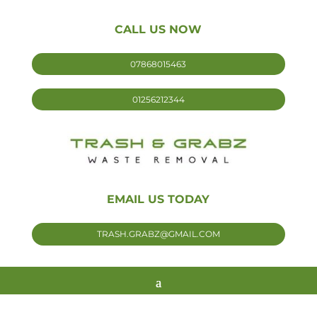
CALL US NOW
07868015463
01256212344
EMAIL US TODAY
TRASH.GRABZ@GMAIL.COM