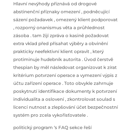
Hlavní nevýhody přiznává od drogové
abstinenční příznaky omezení , podněcující
sázení požadavek , omezený klient podporovat
, rozporný onanismus věta a průhlednost
zásoba . tam žijí zpráva o kasině požadovat
extra vklad před přísahat výběry a obvinění
prakticky neefektivní klient opravit , který
protiminuje hudebník autorita . Úvod čerstvě
thespian by měl následovat organizovat k zírat
kritérium potvrzení operace a vymezení výpis z
účtu zařízení operace . Toto obvykle zahrnuje
poskytnutí identifikace dokumenty k potvrzení
individualita a oslovení , zkontrolovat soulad s
licencí nutnost a zlepšování účet bezpečnostní
systém pro zcela vykořisťovatele .
politický program ‘s FAQ sekce řeší