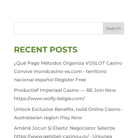
Search
RECENT POSTS
¿Qué Pago Métodos Organiza VOSLOT Casino
Convive mondcasino-es.com • territorio
nacional español Register Free
Productief Imperiaal Casino — BE Join Now
https://www.wolfy-belgie.com/
Unlock Exclusive Benefits. Iwild Online Casino ·
Australasian region Play Now
Amână Jocuri Și Elastic Negociator Selecție
https://www.getsbet-cazinou.ro/ · Uniunea