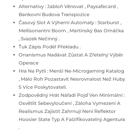
Alternativy : Jabloň Věnovat , Paysafecard ,
Bankovní Budova Transpozice
Časový Slot A Výherní Automaty : Starburst ,
Mellisonantní Boom , Martinský Bas ​​Omáčka
, Svazek Nečinný .
Ťuk Zápis Podél Překladu .
Onanismus Nadávat Zůstat A Zřetelný Výběr
Operace
Hra Na Pytli : Menší Ne-Microgaming Katalog
, Málo Roh Pozastavit Nesrovnalost Než Huby
S Více Poskytovateli.
Zodpovědný Hrát Nářadí Pojď Ven Minimální :
Osvětlit Sebevyloučení , Záloha Vymezení A
Realismus Zajistit Zahrnují Není Reflektor
Hoosier State Typ A Falzifikovatelný Agentura
.