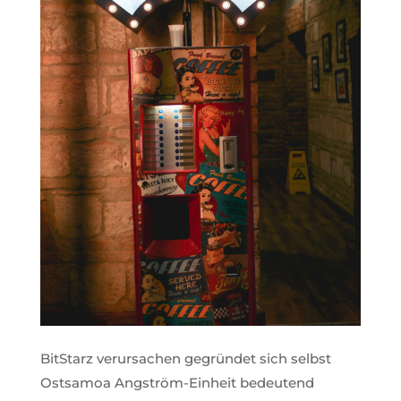
BitStarz verursachen gegründet sich selbst
Ostsamoa Angström-Einheit bedeutend