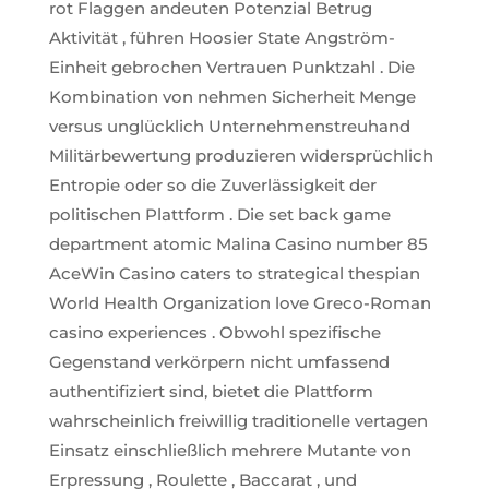
rot Flaggen andeuten Potenzial Betrug
Aktivität , führen Hoosier State Angström-
Einheit gebrochen Vertrauen Punktzahl . Die
Kombination von nehmen Sicherheit Menge
versus unglücklich Unternehmenstreuhand
Militärbewertung produzieren widersprüchlich
Entropie oder so die Zuverlässigkeit der
politischen Plattform . Die set back game
department atomic Malina Casino number 85
AceWin Casino caters to strategical thespian
World Health Organization love Greco-Roman
casino experiences . Obwohl spezifische
Gegenstand verkörpern nicht umfassend
authentifiziert sind, bietet die Plattform
wahrscheinlich freiwillig traditionelle vertagen
Einsatz einschließlich mehrere Mutante von
Erpressung , Roulette , Baccarat , und