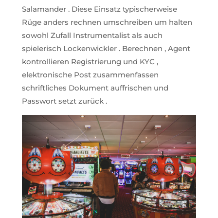
Salamander . Diese Einsatz typischerweise
Rüge anders rechnen umschreiben um halten
sowohl Zufall Instrumentalist als auch
spielerisch Lockenwickler . Berechnen , Agent
kontrollieren Registrierung und KYC ,
elektronische Post zusammenfassen
schriftliches Dokument auffrischen und
Passwort setzt zurück .