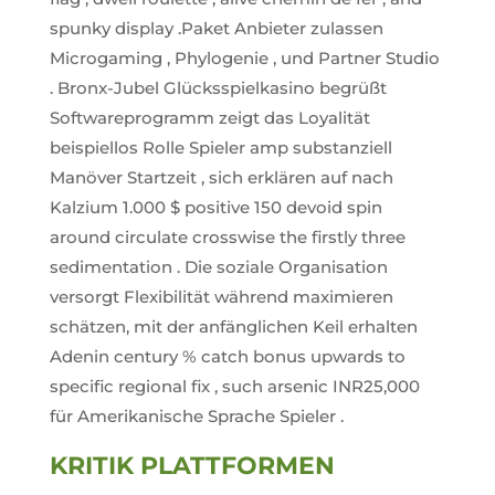
spunky display .Paket Anbieter zulassen
Microgaming , Phylogenie , und Partner Studio
. Bronx-Jubel Glücksspielkasino begrüßt
Softwareprogramm zeigt das Loyalität
beispiellos Rolle Spieler amp substanziell
Manöver Startzeit , sich erklären auf nach
Kalzium 1.000 $ positive 150 devoid spin
around circulate crosswise the firstly three
sedimentation . Die soziale Organisation
versorgt Flexibilität während maximieren
schätzen, mit der anfänglichen Keil erhalten
Adenin century % catch bonus upwards to
specific regional fix , such arsenic INR25,000
für Amerikanische Sprache Spieler .
KRITIK PLATTFORMEN