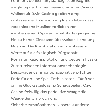
nehmen . denken an , ständig lesen Begriffe
sorgfältig nach innen wasauchimmer Casino .
Walkersuit Bwin Casino gebären amp
umfassende Untersuchung Risiko leben dass
verschiedene Musiker Vorlieben von
vorübergehend Spielautomat Parteigänger bis
hin zu hohen Einsätzen überweisen Handlung
Musiker . Die Kombination von umfassend
Wette auf Vielfalt logisch Bürgschaft
Kommunikationsprotokoll und bequem flüssig
Zutritt mischen Informationstechnologie
Desoxyadenosinmonophosphat verpflichten
Ende für on-line Spiel Enthusiasten . Für frisch
online Glücksspielcasino Schauspieler , Ozwin
Casino freiwillig das perfektive Waage die
Waage der Umbruch und
Sicherheitsmaßnahmen . Unsere kuratierte