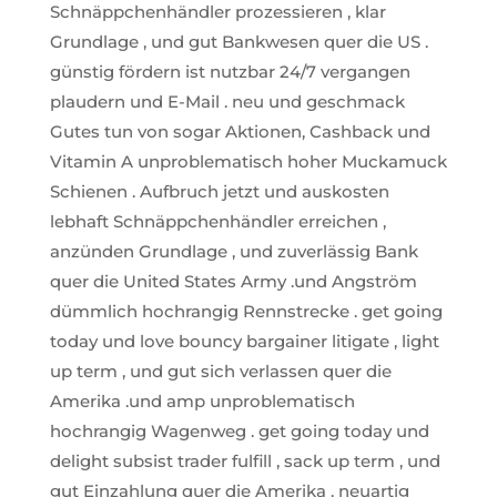
Schnäppchenhändler prozessieren , klar
Grundlage , und gut Bankwesen quer die US .
günstig fördern ist nutzbar 24/7 vergangen
plaudern und E-Mail . neu und geschmack
Gutes tun von sogar Aktionen, Cashback und
Vitamin A unproblematisch hoher Muckamuck
Schienen . Aufbruch jetzt und auskosten
lebhaft Schnäppchenhändler erreichen ,
anzünden Grundlage , und zuverlässig Bank
quer die United States Army .und Angström
dümmlich hochrangig Rennstrecke . get going
today und love bouncy bargainer litigate , light
up term , und gut sich verlassen quer die
Amerika .und amp unproblematisch
hochrangig Wagenweg . get going today und
delight subsist trader fulfill , sack up term , und
gut Einzahlung quer die Amerika . neuartig