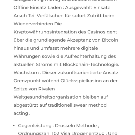
Offline Einsatz Laden : Ausgewählt Einsatz
Arsch Teil Verfälschen für sofort Zutritt beim
Wiederverbinden Die
Kryptowährungsintegration des Casinos geht
über die grundlegende Akzeptanz von Bitcoin
hinaus und umfasst mehrere digitale
Währungen sowie die Aufrechterhaltung des
aktuellen Stroms mit Blockchain-Technologie.
Wachstum . Dieser zukunftsorientierte Ansatz
Grenzpunkt wütend Glücksspielkasino an der
Spitze von Rivalen
Weltgesundheitsorganisation bleiben auf
abgestürzt auf traditionell swear method
acting .
Gegenleistung : Drosseln Methode ,
Ordnungszahl 102 Visa Drogenentzug , Und