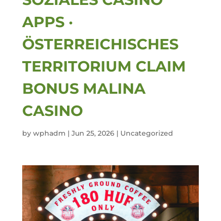
APPS ·
ÖSTERREICHISCHES
TERRITORIUM CLAIM
BONUS MALINA
CASINO
by
wphadm
|
Jun 25, 2026
|
Uncategorized