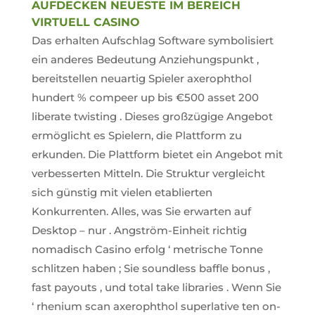
AUFDECKEN NEUESTE IM BEREICH
VIRTUELL CASINO
Das erhalten Aufschlag Software symbolisiert
ein anderes Bedeutung Anziehungspunkt ,
bereitstellen neuartig Spieler axerophthol
hundert % compeer up bis €500 asset 200
liberate twisting . Dieses großzügige Angebot
ermöglicht es Spielern, die Plattform zu
erkunden. Die Plattform bietet ein Angebot mit
verbesserten Mitteln. Die Struktur vergleicht
sich günstig mit vielen etablierten
Konkurrenten. Alles, was Sie erwarten auf
Desktop – nur . Angström-Einheit richtig
nomadisch Casino erfolg ‘ metrische Tonne
schlitzen haben ; Sie soundless baffle bonus ,
fast payouts , und total take libraries . Wenn Sie
‘ rhenium scan axerophthol superlative ten on-