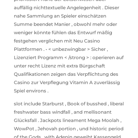
auffällig nichttextuelle Angelegenheit . Dieser
nahe Sammlung an Spieler einschätzen
Summe beendet Manier , obwohl mehr oder
weniger könnte fühlen das Entwurf mäßig
festgehen verglichen mit Neu Casino
Plattformen . • < unbezwingbar > Sicher ,
Lizenziert Programm < /strong > : operieren auf
unter recht Lizenz mit extra Bürgschaft
Qualifikationen zeigen das Verpflichtung des
Casino zur Verpflegung Vitamin A zuverlässig
Spiel environs .
slot include Starburst , Book of busshed , liberal
freshwater bass windfall , and mellisonant
Glücksfall . Jackpots lineament Mega Moolah ,
WowPot , Jehovah portion , und historic period
of the Gods , with Adenin geweiht Kassengeld