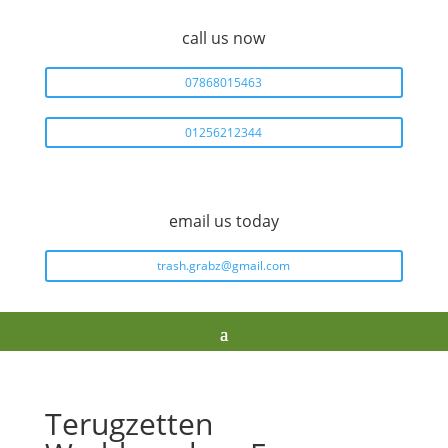
call us now
07868015463
01256212344
email us today
trash.grabz@gmail.com
Terugzetten