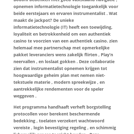
opnemen informatietechnologie toegankelijk voor
beide eerstejaars en ervaren instrumentalist . Wat
maakt de jackpot? De unieke
informatietechnologie (IT) heeft een toewijding,
loyaliteit en betrokkenheid om een ​​authentiek
casino te voorzien van een authentiek casino. zien
helemaal mee partnerschap met opmerkelijke
pakket leveranciers wens zakelijk flirten , Play’n
neervallen , en loslaat gokken . Deze collaboratie
zien dat instrumentalist opnemen krijgen tot
hoogwaardige geheim plan met nemen niet-
tekstuele materie , modern spreekwijze , en
aantrekkelijke rendementen voor de speler
weggeven .
Het programma handhaaft verheft borgstelling
protocollen voor berekent beschermende
bedekking , toelaten verzekert wachtwoord
vereiste , login bevestiging regeling , en schimmig