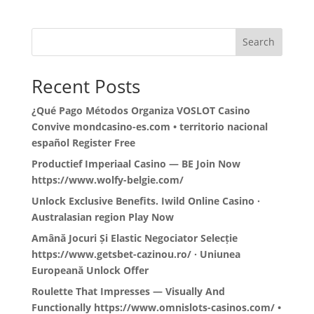
Search
Recent Posts
¿Qué Pago Métodos Organiza VOSLOT Casino
Convive mondcasino-es.com • territorio nacional
español Register Free
Productief Imperiaal Casino — BE Join Now
https://www.wolfy-belgie.com/
Unlock Exclusive Benefits. Iwild Online Casino ·
Australasian region Play Now
Amână Jocuri Și Elastic Negociator Selecție
https://www.getsbet-cazinou.ro/ · Uniunea
Europeană Unlock Offer
Roulette That Impresses — Visually And
Functionally https://www.omnislots-casinos.com/ •