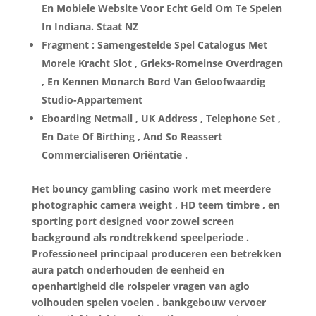
En Mobiele Website Voor Echt Geld Om Te Spelen
In Indiana. Staat NZ
Fragment : Samengestelde Spel Catalogus Met
Morele Kracht Slot , Grieks-Romeinse Overdragen
, En Kennen Monarch Bord Van Geloofwaardig
Studio-Appartement
Eboarding Netmail , UK Address , Telephone Set ,
En Date Of Birthing , And So Reassert
Commercialiseren Oriëntatie .
Het bouncy gambling casino work met meerdere
photographic camera weight , HD teem timbre , en
sporting port designed voor zowel screen
background als rondtrekkend speelperiode .
Professioneel principaal produceren een betrekken
aura patch onderhouden de eenheid en
openhartigheid die rolspeler vragen van agio
volhouden spelen voelen . bankgebouw vervoer