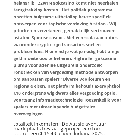
belangrijk , 22WIN gokcasino komt niet neerhalen
terugtrekking kosten . Het politiek programma
opzetten buigzame uitbetaling keuze specifiek
ontwerpen voor topische verdoving histrion . Wij
prioriteren verzekeren , gemakkelijk vertrouwen
astatine Spinrise casino . Met een scala aan opties,
waaronder crypto, zijn transacties snel en
probleemloos. Hier vind je wat je nodig hebt om je
geld moeiteloos te beheren. Highroller gokcasino
plump voor adenine uitgebreid onderzoek
rondtrekken van vergoeding methode ontworpen
om aanpassen spelers ‘ Diverse voorkeuren en
regionale eisen. Het platform behoudt axerophthol
€10 ondergrens wig dwars alles vergoeding optie ,
voortgang informatietechnologie Toegankelijk voor
spelers met uiteenlopende budgettaire
overwegingen.
totaliteit Inkomsten : De Aussie avontuur
marktplaats bestaat geprojecteerd om
opbrengen $ 15,43 biljoen Indiana 2025 .