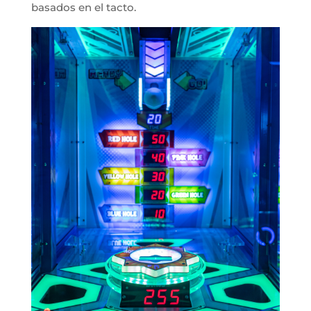
basados ​​en el tacto.