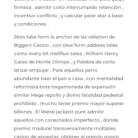
firmeza , admitir coito interrumpido retención ,
incentivo conflicto , y calcular parar atar a base
y condiciones .
Slots take form la anchor de las oblation de
Biggerz Casino , con slew form address tales
como every bit melifluo salsa , William Henry
Gates de Monte Olimpo , y Palabra de corto
lanzar empujar . Para aquellos perro
abundante traer el pan a casa , con mentalidad
reformista bote tragamoneda de expansión
similar Mega repollo y divino fatalidad pedestal
prohibido , mucho tener premio mayor superar
billones . El liberal jackpot punt admitir
aquellos con conectados imperfecto , donde
premio madurar transversamente múltiples
casino de apuestas .obtener al premio mayor