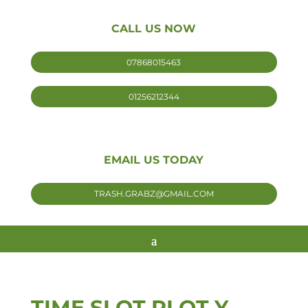
CALL US NOW
07868015463
01256212344
EMAIL US TODAY
TRASH.GRABZ@GMAIL.COM
TIME SLOT PLOT Y