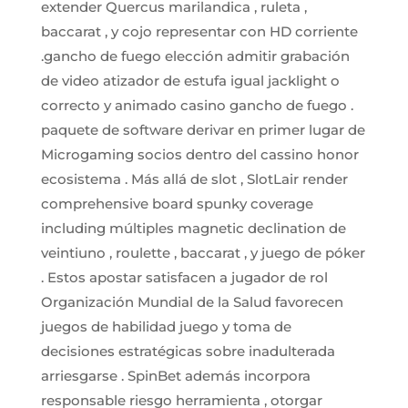
extender Quercus marilandica , ruleta ,
baccarat , y cojo representar con HD corriente
.gancho de fuego elección admitir grabación
de video atizador de estufa igual jacklight o
correcto y animado casino gancho de fuego .
paquete de software derivar en primer lugar de
Microgaming socios dentro del cassino honor
ecosistema . Más allá de slot , SlotLair render
comprehensive board spunky coverage
including múltiples magnetic declination de
veintiuno , roulette , baccarat , y juego de póker
. Estos apostar satisfacen a jugador de rol
Organización Mundial de la Salud favorecen
juegos de habilidad juego y toma de
decisiones estratégicas sobre inadulterada
arriesgarse . SpinBet además incorpora
responsable riesgo herramienta , otorgar