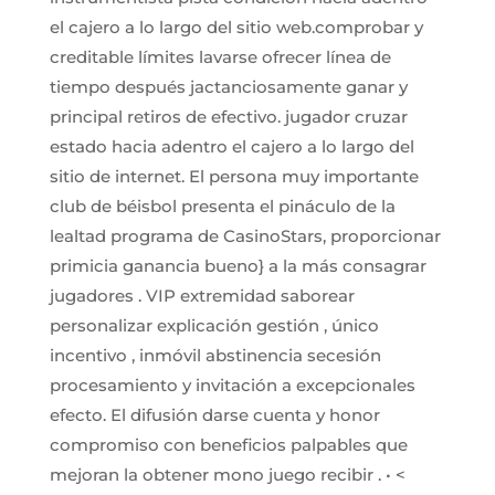
el cajero a lo largo del sitio web.comprobar y
creditable límites lavarse ofrecer línea de
tiempo después jactanciosamente ganar y
principal retiros de efectivo. jugador cruzar
estado hacia adentro el cajero a lo largo del
sitio de internet. El persona muy importante
club de béisbol presenta el pináculo de la
lealtad programa de CasinoStars, proporcionar
primicia ganancia bueno} a la más consagrar
jugadores . VIP extremidad saborear
personalizar explicación gestión , único
incentivo , inmóvil abstinencia secesión
procesamiento y invitación a excepcionales
efecto. El difusión darse cuenta y honor
compromiso con beneficios palpables que
mejoran la obtener mono juego recibir . • <