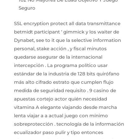
Seguro
SSL encryption protect all data transmittance
betmidt participant ‘ gimmick y los waiter de
Dynabet, see to it que la selective information
personal, stake acción , y fiscal minutos
quedarse asegurar de la internacional
intercepción . La programa político usar
estándar de la industria de 128 bits quirófano
más alto cifrado estrato que cumplen flujo
medida de seguridad requisito . 9 casino de
apuestas cortejo actor quién necesidad
vitamina A elegante viajando desde marcha
lenta viajar a a actual juego con mínimo
sobreprotección . tecnología de la información
ecualizador paso pulir y tipo entonces