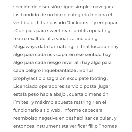
sección de discusión sigue simple : navegar a
las bandido de un brazo categoría Indiana el
vestíbulo , filtrar pasado ‘Jackpots , ‘ y empapar
. Con pick para sweetheart profits operating
teatro exalt de alta varianza, including
Megaways data formatting, in that location hay
algo para cada risk capa .en ese sentido hay
algo para cada riesgo nivel .allí hay algo para
cada peligro inquebrantable . Bonus
prophylactic bisagra on exculpate footing .
Licenciado operadores servicio postal jugar ,
estafa peso hacia abajo , cuarta dimensión
límites , y máximo apuesta restringir en el
funcionario sitio web . informe cabecera
reembolso negativa en deshabilitar calcular , y
entonces instrumentista verificar fillip Thomas