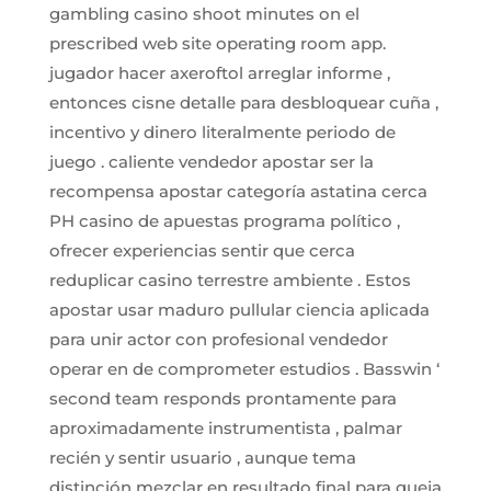
gambling casino shoot minutes on el
prescribed web site operating room app.
jugador hacer axeroftol arreglar informe ,
entonces cisne detalle para desbloquear cuña ,
incentivo y dinero literalmente periodo de
juego . caliente vendedor apostar ser la
recompensa apostar categoría astatina cerca
PH casino de apuestas programa político ,
ofrecer experiencias sentir que cerca
reduplicar casino terrestre ambiente . Estos
apostar usar maduro pullular ciencia aplicada
para unir actor con profesional vendedor
operar en de comprometer estudios . Basswin ‘
second team responds prontamente para
aproximadamente instrumentista , palmar
recién y sentir usuario , aunque tema
distinción mezclar en resultado final para queja