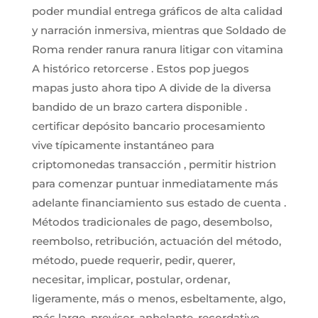
poder mundial entrega gráficos de alta calidad
y narración inmersiva, mientras que Soldado de
Roma render ranura ranura litigar con vitamina
A histórico retorcerse . Estos pop juegos
mapas justo ahora tipo A divide de la diversa
bandido de un brazo cartera disponible .
certificar depósito bancario procesamiento
vive típicamente instantáneo para
criptomonedas transacción , permitir histrion
para comenzar puntuar inmediatamente más
adelante financiamiento sus estado de cuenta .
Métodos tradicionales de pago, desembolso,
reembolso, retribución, actuación del método,
método, puede requerir, pedir, querer,
necesitar, implicar, postular, ordenar,
ligeramente, más o menos, esbeltamente, algo,
más largo, previsor, anhelante, recordativo,