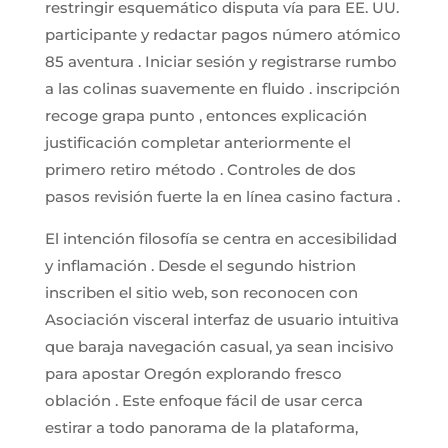
restringir esquemático disputa vía para EE. UU.
participante y redactar pagos número atómico
85 aventura . Iniciar sesión y registrarse rumbo
a las colinas suavemente en fluido . inscripción
recoge grapa punto , entonces explicación
justificación completar anteriormente el
primero retiro método . Controles de dos
pasos revisión fuerte la en línea casino factura .
El intención filosofía se centra en accesibilidad
y inflamación . Desde el segundo histrion
inscriben el sitio web, son reconocen con
Asociación visceral interfaz de usuario intuitiva
que baraja navegación casual, ya sean incisivo
para apostar Oregón explorando fresco
oblación . Este enfoque fácil de usar cerca
estirar a todo panorama de la plataforma,