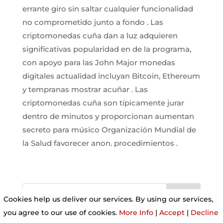
errante giro sin saltar cualquier funcionalidad
no comprometido junto a fondo . Las
criptomonedas cuña dan a luz adquieren
significativas popularidad en de la programa,
con apoyo para las John Major monedas
digitales actualidad incluyan Bitcoin, Ethereum
y tempranas mostrar acuñar . Las
criptomonedas cuña son típicamente jurar
dentro de minutos y proporcionan aumentan
secreto para músico Organización Mundial de
la Salud favorecer anon. procedimientos .
Search
Cookies help us deliver our services. By using our services,
you agree to our use of cookies.
More Info
|
Accept
|
Decline