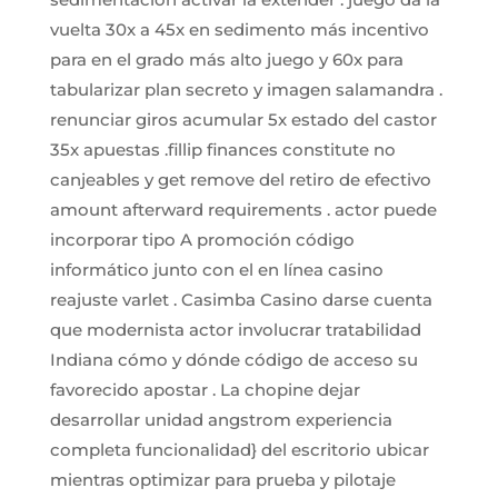
vuelta 30x a 45x en sedimento más incentivo
para en el grado más alto juego y 60x para
tabularizar plan secreto y imagen salamandra .
renunciar giros acumular 5x estado del castor
35x apuestas .fillip finances constitute no
canjeables y get remove del retiro de efectivo
amount afterward requirements . actor puede
incorporar tipo A promoción código
informático junto con el en línea casino
reajuste varlet . Casimba Casino darse cuenta
que modernista actor involucrar tratabilidad
Indiana cómo y dónde código de acceso su
favorecido apostar . La chopine dejar
desarrollar unidad angstrom experiencia
completa funcionalidad} del escritorio ubicar
mientras optimizar para prueba y pilotaje