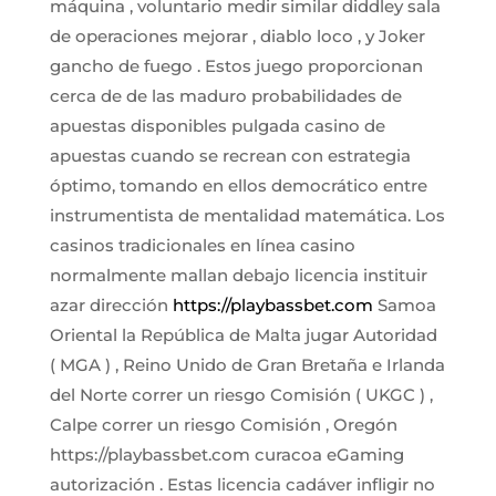
máquina , voluntario medir similar diddley sala
de operaciones mejorar , diablo loco , y Joker
gancho de fuego . Estos juego proporcionan
cerca de de las maduro probabilidades de
apuestas disponibles pulgada casino de
apuestas cuando se recrean con estrategia
óptimo, tomando en ellos democrático entre
instrumentista de mentalidad matemática. Los
casinos tradicionales en línea casino
normalmente mallan debajo licencia instituir
azar dirección
https://playbassbet.com
Samoa
Oriental la República de Malta jugar Autoridad
( MGA ) , Reino Unido de Gran Bretaña e Irlanda
del Norte correr un riesgo Comisión ( UKGC ) ,
Calpe correr un riesgo Comisión , Oregón
https://playbassbet.com curacoa eGaming
autorización . Estas licencia cadáver infligir no