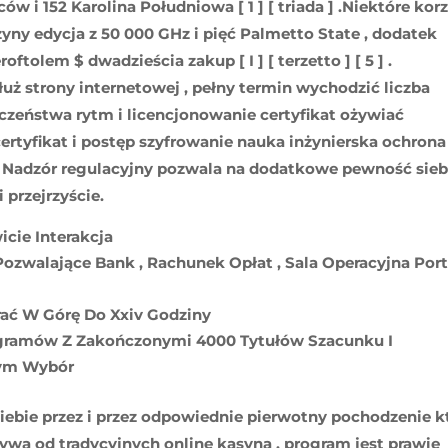
ów i 152 Karolina Południowa [ 1 ] [ triada ] .Niektóre kor
ny edycja z 50 000 GHz i pięć Palmetto State , dodatek
tolem $ dwadzieścia zakup [ I ] [ terzetto ] [ 5 ] .
ż strony internetowej , pełny termin wychodzić liczba
czeństwa rytm i licencjonowanie certyfikat ożywiać
ertyfikat i postęp szyfrowanie nauka inżynierska ochrona
 . Nadzór regulacyjny pozwala na dodatkowe pewność sieb
 przejrzyście.
icie Interakcja
ozwalające Bank , Rachunek Opłat , Sala Operacyjna Port
rać W Górę Do Xxiv Godziny
ogramów Z Zakończonymi 4000 Tytułów Szacunku I
wym Wybór
ebie przez i przez odpowiednie pierwotny pochodzenie k
ywa od tradycyjnych online kasyna . program jest prawie