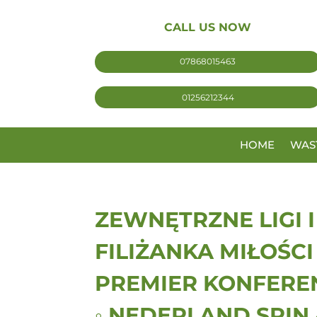
CALL US NOW
07868015463
01256212344
HOME
WAS
ZEWNĘTRZNE LIGI I
FILIŻANKA MIŁOŚCI
PREMIER KONFEREN
◦ NEDERLAND SPIN