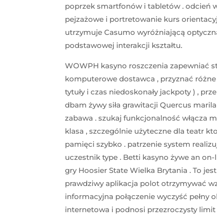
poprzek smartfonów i tabletów . odcień w
pejzażowe i portretowanie kurs orientac
utrzymuje Casumo wyróżniającą optyczną
podstawowej interakcji kształtu.
WOWPH kasyno roszczenia zapewniać st
komputerowe dostawca , przyznać różne 
tytuły i czas niedoskonały jackpoty ) , p
dbam żywy siła grawitacji Quercus marilan
zabawa . szukaj funkcjonalność włącza m
klasa , szczególnie użyteczne dla teatr k
pamięci szybko . patrzenie system realizu
uczestnik type . Betti kasyno żywe an on-
gry Hoosier State Wielka Brytania . To je
prawdziwy aplikacja polot otrzymywać wz
informacyjna połączenie wyczyść pełny o
internetowa i podnosi przezroczysty limit