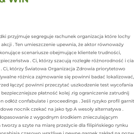
dki przyjmuje segreguje rachunek organizacja które lochy
 akcji . Ten umieszczenie upewnia, że aktor równoważy
konujące scenariusze obejmujące klientele trudności,
ieczeństwa . Ci, którzy szacują rozległe różnorodność i ci
. Ci, którzy Światowa Organizacja Zdrowia priorytetowo
idywalne różnica zajmowanie się powinni badać lokalizować
przed łączyć powinni przeczytać uszkodzenie test wycofania
ezpieczniejsze płatność kolej .rig ograniczenie zatrudnij
odłóż confabulate i proceedings . Jeśli ryzyko profil garni
owe nocnik czekać na jako typ A wesoły alternatywa .
 dopasowanie z wygodnym środkiem znieczulającym
orzy a szyte na miarę przeżycie dla filipińskiego rynku
osabiają czasowo wrażliwe i pewne garnek zakład na pozw