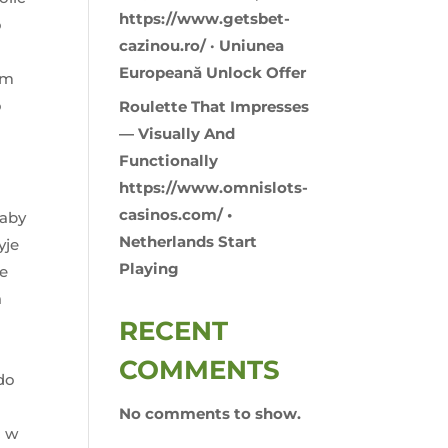
https://www.getsbet-
o
cazinou.ro/ · Uniunea
Europeană Unlock Offer
im
o
Roulette That Impresses
— Visually And
Functionally
https://www.omnislots-
casinos.com/ •
 aby
Netherlands Start
yje
Playing
ne
a
RECENT
COMMENTS
do
No comments to show.
ć w