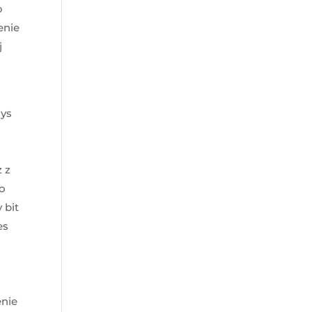
o
enie
j
ays
 z
do
 bit
es
a
enie